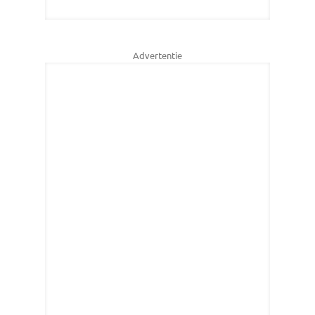
Advertentie