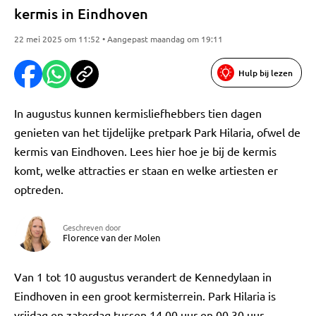
kermis in Eindhoven
22 mei 2025 om 11:52 • Aangepast maandag om 19:11
Hulp bij lezen
In augustus kunnen kermisliefhebbers tien dagen
genieten van het tijdelijke pretpark Park Hilaria, ofwel de
kermis van Eindhoven. Lees hier hoe je bij de kermis
komt, welke attracties er staan en welke artiesten er
optreden.
Geschreven door
Florence van der Molen
Van 1 tot 10 augustus verandert de Kennedylaan in
Eindhoven in een groot kermisterrein. Park Hilaria is
vrijdag en zaterdag tussen 14.00 uur en 00.30 uur