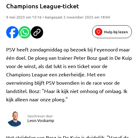
Champions League-ticket
9 mei 2025 om 15:16 • Aangepast 2 november 2025 om 18:04
Hulp bij lezen
PSV heeft zondagmiddag op bezoek bij Feyenoord maar
één doel. De ploeg van trainer Peter Bosz gaat in De Kuip
voor de winst, als dat lukt is een ticket voor de
Champions League een zekerheidje. Met een
overwinning blijft PSV bovendien in de race voor de
landstitel. Bosz: "Maar ik kijk niet omhoog of omlaag. Ik
kijk alleen naar onze ploeg."
Geschreven door
Leon Voskamp
Het strijdplan van Bosz in De Kuip is duidelijk. "Vanaf de