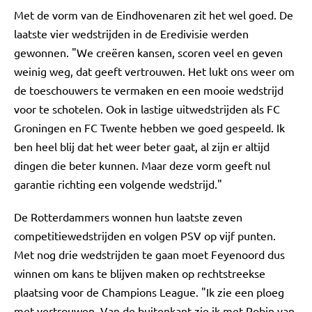
Met de vorm van de Eindhovenaren zit het wel goed. De
laatste vier wedstrijden in de Eredivisie werden
gewonnen. "We creëren kansen, scoren veel en geven
weinig weg, dat geeft vertrouwen. Het lukt ons weer om
de toeschouwers te vermaken en een mooie wedstrijd
voor te schotelen. Ook in lastige uitwedstrijden als FC
Groningen en FC Twente hebben we goed gespeeld. Ik
ben heel blij dat het weer beter gaat, al zijn er altijd
dingen die beter kunnen. Maar deze vorm geeft nul
garantie richting een volgende wedstrijd."
De Rotterdammers wonnen hun laatste zeven
competitiewedstrijden en volgen PSV op vijf punten.
Met nog drie wedstrijden te gaan moet Feyenoord dus
winnen om kans te blijven maken op rechtstreekse
plaatsing voor de Champions League. "Ik zie een ploeg
met vertrouwen. Van de buitenkant zie ik met Robin van