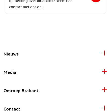
opmerking over dit artikel? Neem dan
contact met ons op.
Nieuws
Media
Omroep Brabant
Contact