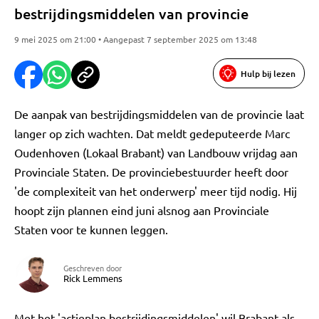
bestrijdingsmiddelen van provincie
9 mei 2025 om 21:00 • Aangepast 7 september 2025 om 13:48
Hulp bij lezen
De aanpak van bestrijdingsmiddelen van de provincie laat
langer op zich wachten. Dat meldt gedeputeerde Marc
Oudenhoven (Lokaal Brabant) van Landbouw vrijdag aan
Provinciale Staten. De provinciebestuurder heeft door
'de complexiteit van het onderwerp' meer tijd nodig. Hij
hoopt zijn plannen eind juni alsnog aan Provinciale
Staten voor te kunnen leggen.
Geschreven door
Rick Lemmens
Met het 'actieplan bestrijdingsmiddelen' wil Brabant als