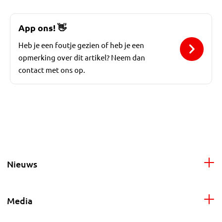
App ons!
👋
Heb je een foutje gezien of heb je een
opmerking over dit artikel? Neem dan
contact met ons op.
Nieuws
Media