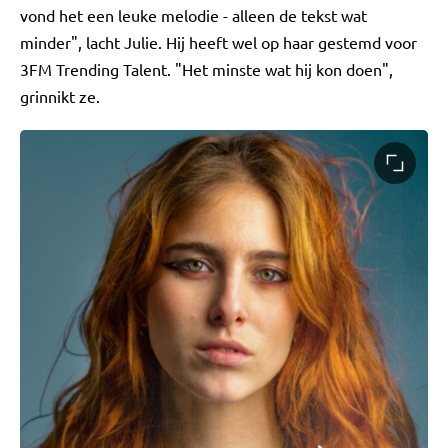
vond het een leuke melodie - alleen de tekst wat
minder", lacht Julie. Hij heeft wel op haar gestemd voor
3FM Trending Talent. "Het minste wat hij kon doen",
grinnikt ze.