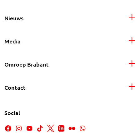
Nieuws
Media
Omroep Brabant
Contact
Social