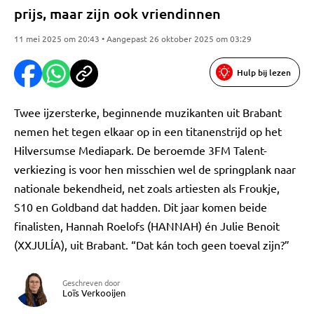
prijs, maar zijn ook vriendinnen
11 mei 2025 om 20:43 • Aangepast 26 oktober 2025 om 03:29
Hulp bij lezen
Twee ijzersterke, beginnende muzikanten uit Brabant
nemen het tegen elkaar op in een titanenstrijd op het
Hilversumse Mediapark. De beroemde 3FM Talent-
verkiezing is voor hen misschien wel de springplank naar
nationale bekendheid, net zoals artiesten als Froukje,
S10 en Goldband dat hadden. Dit jaar komen beide
finalisten, Hannah Roelofs (HANNAH) én Julie Benoit
(XXJULÍA), uit Brabant. “Dat kán toch geen toeval zijn?”
Geschreven door
Loïs Verkooijen