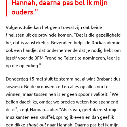
Hannah, daarna pas bel ik mijn
ouders."
Volgens Julie kan het geen toeval zijn dat beide
finalisten uit de provincie komen. "Dat is die gezelligheid
he, dat is aanstekelijk. Bovendien helpt de Rockacademie
ook een handje, dat ondernemende dat je nodig hebt om
jezelf voor de 3FM Trending Talent te nomineren, leer je
op die opleiding."
Donderdag 15 mei sluit te stemming, al wint Brabant dus
sowieso. Beide vrouwen zetten alles op alles om te
winnen, maar tussen hen is er geen spoor rivaliteit. "We
bellen dagelijks, omdat we precies weten hoe spannend
dit is", zegt Hannah. Julie: “Als ik win, geef ik eerst mijn
muzikanten een knuffel, spring ik even en dan geef ik
een dikke
shout-out
naar Hannah. Daarna pas bel ik mijn