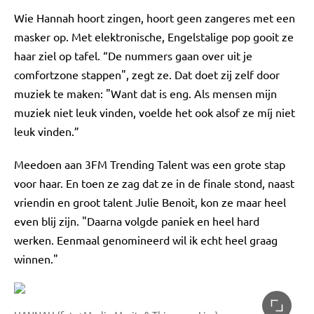
Wie Hannah hoort zingen, hoort geen zangeres met een
masker op. Met elektronische, Engelstalige pop gooit ze
haar ziel op tafel. “De nummers gaan over uit je
comfortzone stappen", zegt ze. Dat doet zij zelf door
muziek te maken: "Want dat is eng. Als mensen mijn
muziek niet leuk vinden, voelde het ook alsof ze míj niet
leuk vinden.”
Meedoen aan 3FM Trending Talent was een grote stap
voor haar. En toen ze zag dat ze in de finale stond, naast
vriendin en groot talent Julie Benoit, kon ze maar heel
even blij zijn. "Daarna volgde paniek en heel hard
werken. Eenmaal genomineerd wil ik echt heel graag
winnen."