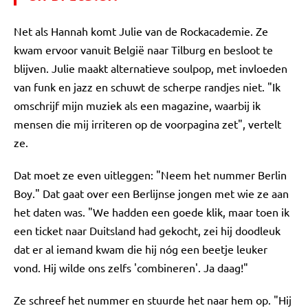
Net als Hannah komt Julie van de Rockacademie. Ze
kwam ervoor vanuit België naar Tilburg en besloot te
blijven. Julie maakt alternatieve soulpop, met invloeden
van funk en jazz en schuwt de scherpe randjes niet. "Ik
omschrijf mijn muziek als een magazine, waarbij ik
mensen die mij irriteren op de voorpagina zet", vertelt
ze.
Dat moet ze even uitleggen: "Neem het nummer Berlin
Boy." Dat gaat over een Berlijnse jongen met wie ze aan
het daten was. "We hadden een goede klik, maar toen ik
een ticket naar Duitsland had gekocht, zei hij doodleuk
dat er al iemand kwam die hij nóg een beetje leuker
vond. Hij wilde ons zelfs 'combineren'. Ja daag!"
Ze schreef het nummer en stuurde het naar hem op. "Hij