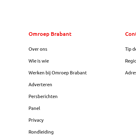
Omroep Brabant
Con
Over ons
Tip d
Wie is wie
Regi
Werken bij Omroep Brabant
Adre
Adverteren
Persberichten
Panel
Privacy
Rondleiding