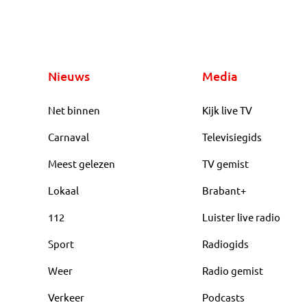
Nieuws
Media
Net binnen
Kijk live TV
Carnaval
Televisiegids
Meest gelezen
TV gemist
Lokaal
Brabant+
112
Luister live radio
Sport
Radiogids
Weer
Radio gemist
Verkeer
Podcasts