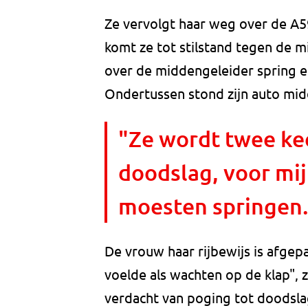
Ze vervolgt haar weg over de A5
komt ze tot stilstand tegen de m
over de middengeleider spring en
Ondertussen stond zijn auto mid
"Ze wordt twee ke
doodslag, voor mijn
moesten springen.
De vrouw haar rijbewijs is afgep
voelde als wachten op de klap", 
verdacht van poging tot doodslag