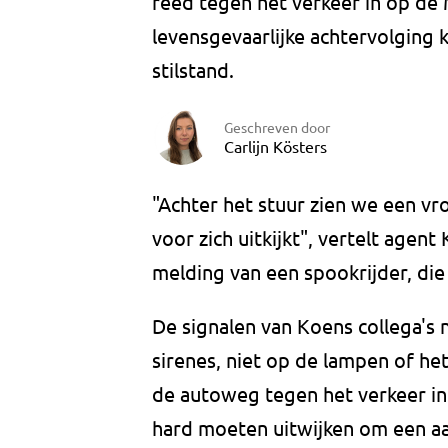
reed tegen het verkeer in op d
levensgevaarlijke achtervolgin
stilstand.
Geschreven door
Carlijn Kösters
"Achter het stuur zien we een vr
voor zich uitkijkt", vertelt agent
melding van een spookrijder, die 
De signalen van Koens collega's 
sirenes, niet op de lampen of het 
de autoweg tegen het verkeer in
hard moeten uitwijken om een aa