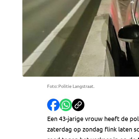
Foto: Politie Langstraat.
Een 43-jarige vrouw heeft de poli
zaterdag op zondag flink laten s