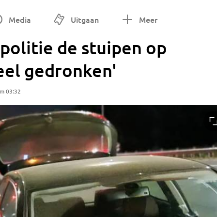
Media
Uitgaan
Meer
politie de stuipen op
 veel gedronken'
om 03:32