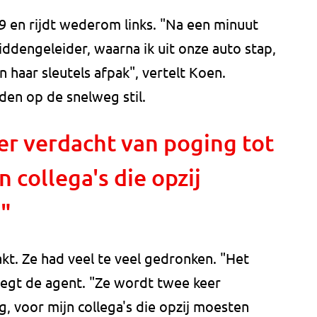
9 en rijdt wederom links. "Na een minuut
iddengeleider, waarna ik uit onze auto stap,
 haar sleutels afpak", vertelt Koen.
den op de snelweg stil.
er verdacht van poging tot
 collega's die opzij
"
akt. Ze had veel te veel gedronken. "Het
zegt de agent. "Ze wordt twee keer
, voor mijn collega's die opzij moesten