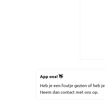
App ons!
👋
Heb je een foutje gezien of heb je
Neem dan contact met ons op.