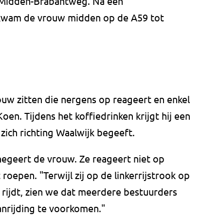
e Midden-Brabantweg. Na een
g kwam de vrouw midden op de A59 tot
ouw zitten die nergens op reageert en enkel
 Koen. Tijdens het koffiedrinken krijgt hij een
zich richting Waalwijk begeeft.
negeert de vrouw. Ze reageert niet op
roepen. "Terwijl zij op de linkerrijstrook op
 rijdt, zien we dat meerdere bestuurders
nrijding te voorkomen."