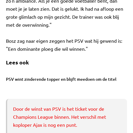
zo'n ambiance. Als je een goede voetballer bent, dan
moet je je laten zien. Dat is gelukt. Ik had na afloop een
grote glimlach op mijn gezicht. De trainer was ook blij
met de overwinning."
Bosz zag naar eigen zeggen het PSV wat hij gewend is:
"Een dominante ploeg die wil winnen."
Lees ook
PSV wint zinderende topper en blijft meedoen om de titel
Door de winst van PSV is het ticket voor de
Champions League binnen. Het verschil met
koploper Ajax is nog een punt.