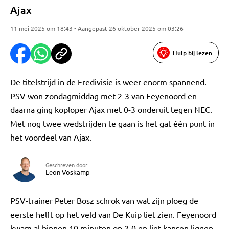
Ajax
11 mei 2025 om 18:43 • Aangepast 26 oktober 2025 om 03:26
Hulp bij lezen
De titelstrijd in de Eredivisie is weer enorm spannend.
PSV won zondagmiddag met 2-3 van Feyenoord en
daarna ging koploper Ajax met 0-3 onderuit tegen NEC.
Met nog twee wedstrijden te gaan is het gat één punt in
het voordeel van Ajax.
Geschreven door
Leon Voskamp
PSV-trainer Peter Bosz schrok van wat zijn ploeg de
eerste helft op het veld van De Kuip liet zien. Feyenoord
kwam al binnen 10 minuten op 2-0 en liet kansen liggen