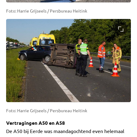
Foto: Harrie Grijseels / Persbureau Heitink
Foto: Harrie Grijseels / Persbureau Heitink
Vertragingen A50 en A58
De A50 bij Eerde was maandagochtend even helemaal