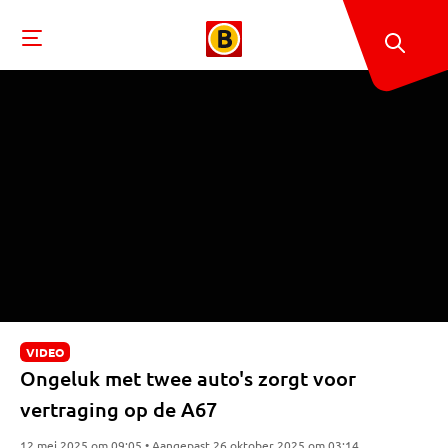
VIDEO
Ongeluk met twee auto's zorgt voor
vertraging op de A67
12 mei 2025 om 09:05 • Aangepast 26 oktober 2025 om 03:14