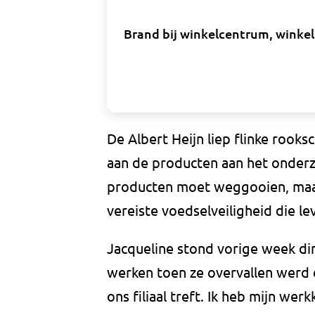
Brand bij winkelcentrum, winkel
De Albert Heijn liep flinke rooks
aan de producten aan het onderzo
producten moet weggooien, maar
vereiste voedselveiligheid die 
Jacqueline stond vorige week di
werken toen ze overvallen werd 
ons filiaal treft. Ik heb mijn werk