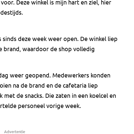
or. Deze winkel is mijn hart en ziel, hier
destijds.
s sinds deze week weer open. De winkel liep
e brand, waardoor de shop volledig
derdag weer geopend. Medewerkers konden
ien na de brand en de cafetaria liep
met de snacks. Die zaten in een koelcel en
ertelde personeel vorige week.
Advertentie