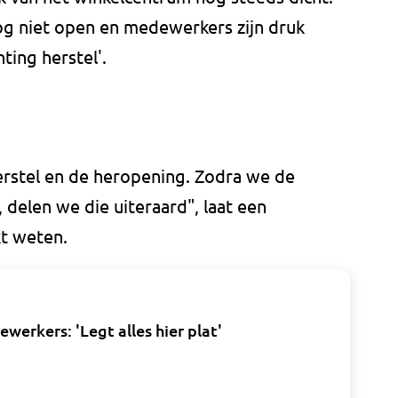
g niet open en medewerkers zijn druk
ting herstel'.
rstel en de heropening. Zodra we de
 delen we die uiteraard", laat een
t weten.
erkers: 'Legt alles hier plat'