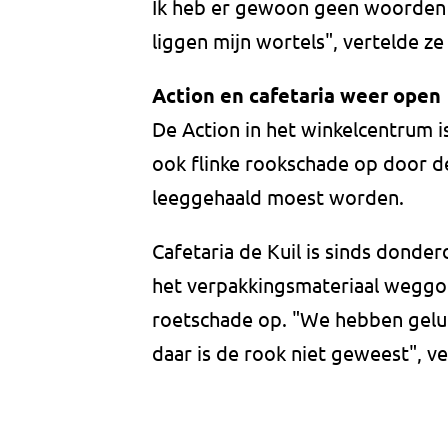
Ik heb er gewoon geen woorden vo
liggen mijn wortels", vertelde ze 
Action en cafetaria weer open
De Action in het winkelcentrum i
ook flinke rookschade op door d
leeggehaald moest worden.
Cafetaria de Kuil is sinds don
het verpakkingsmateriaal weggoo
roetschade op. "We hebben geluk 
daar is de rook niet geweest", v