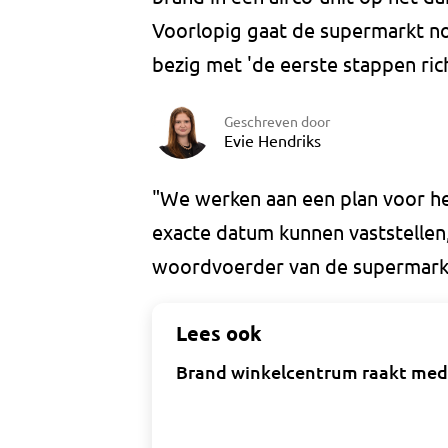
Voorlopig gaat de supermarkt no
bezig met 'de eerste stappen rich
Geschreven door
Evie Hendriks
"We werken aan een plan voor he
exacte datum kunnen vaststellen,
woordvoerder van de supermark
Lees ook
Brand winkelcentrum raakt medew