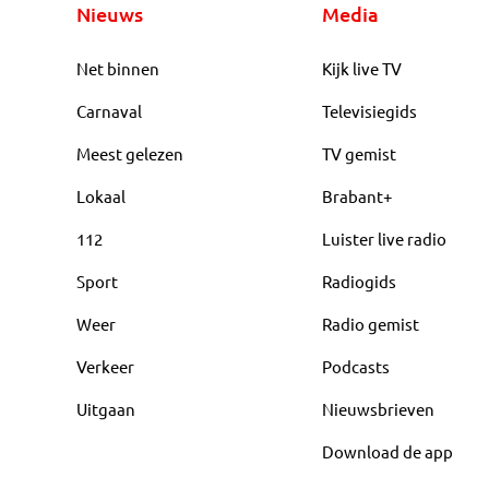
Nieuws
Media
Net binnen
Kijk live TV
Carnaval
Televisiegids
Meest gelezen
TV gemist
Lokaal
Brabant+
112
Luister live radio
Sport
Radiogids
Weer
Radio gemist
Verkeer
Podcasts
Uitgaan
Nieuwsbrieven
Download de app