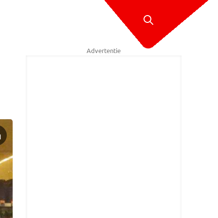
Advertentie