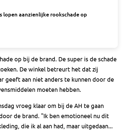
s lopen aanzienlijke rookschade op
chade op bij de brand. De super is de schade
eken. De winkel betreurt het dat zij
 geeft aan niet anders te kunnen door de
levensmiddelen moeten hebben.
nsdag vroeg klaar om bij de AH te gaan
door de brand. "Ik ben emotioneel nu dit
kleding, die ik al aan had, maar uitgedaan...