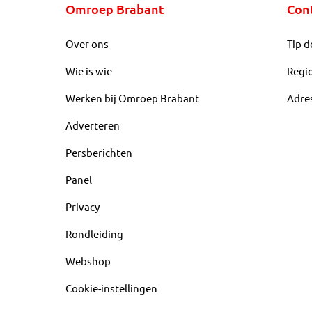
Omroep Brabant
Con
Over ons
Tip d
Wie is wie
Regi
Werken bij Omroep Brabant
Adre
Adverteren
Persberichten
Panel
Privacy
Rondleiding
Webshop
Cookie-instellingen