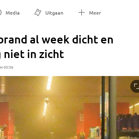
Media
Uitgaan
Meer
brand al week dicht en
niet in zicht
om 05:56