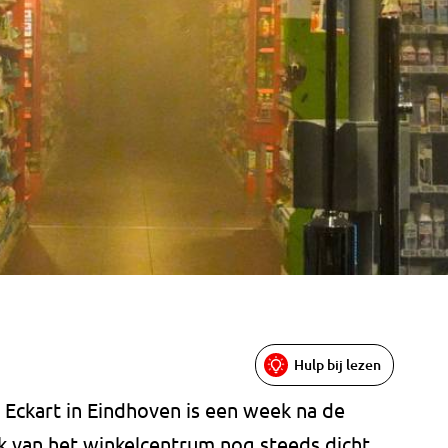
Hulp bij lezen
 Eckart in Eindhoven is een week na de
ak van het winkelcentrum nog steeds dicht.