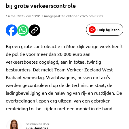
bij grote verkeerscontrole
14 mei 2025 om 13:01 • Aangepast 26 oktober 2025 om 02:09
Hulp bij lezen
Bij een grote controleactie in Moerdijk vorige week heeft
de politie voor meer dan 20.000 euro aan
verkeersboetes opgelegd, aan in totaal twintig
bestuurders. Dat meldt Team Verkeer Zeeland-West
Brabant woensdag. Vrachtwagens, bussen en taxi's
werden gecontroleerd op de de technische staat, de
ladingbeveiliging en de naleving van rij- en rusttijden. De
overtredingen liepen erg uiteen: van een gebroken
remleiding tot het rijden met een mobiel in de hand.
Geschreven door
Evie Hendriks