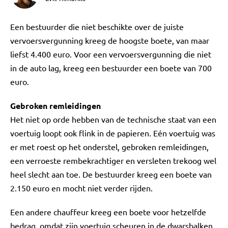
Een bestuurder die niet beschikte over de juiste
vervoersvergunning kreeg de hoogste boete, van maar
liefst 4.400 euro. Voor een vervoersvergunning die niet
in de auto lag, kreeg een bestuurder een boete van 700
euro.
Gebroken remleidingen
Het niet op orde hebben van de technische staat van een
voertuig loopt ook flink in de papieren. Eén voertuig was
er met roest op het onderstel, gebroken remleidingen,
een verroeste rembekrachtiger en versleten trekoog wel
heel slecht aan toe. De bestuurder kreeg een boete van
2.150 euro en mocht niet verder rijden.
Een andere chauffeur kreeg een boete voor hetzelfde
bedrag, omdat zijn voertuig scheuren in de dwarsbalken,