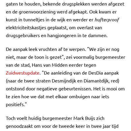
gaten te houden, bekende drugsplekken werden afgezet
en de groenvoorziening werd afgekapt. Ook kwam er
kunst in tunneltjes in de wijk en werder er
hufterproof
elektriciteitskastjes geplaatst, om overlast van
drugsgebruikers en hangjongeren in te dammen.
De aanpak leek vruchten af te werpen. "We zijn er nog
niet, maar de toon is gezet", zei voormalig burgemeester
van de stad, Hans van Midden eerder tegen
Zuidwestupdate
. "De aanleiding van de DesDia aanpak
(naar de twee straten Desmijndijk en Diamantdijk, red)
ontstond door negatieve gebeurtenissen. Het is mooi om
te zien hoe we dat met elkaar ombuigen naar iets
positiefs."
Toch voelt huidig burgemeester Mark Buijs zich
genoodzaakt om voor de tweede keer in twee jaar tijd