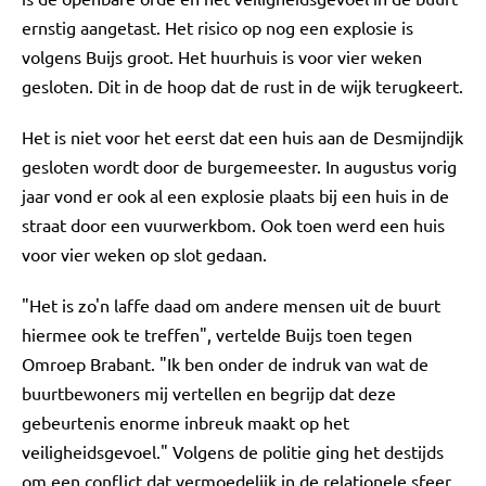
ernstig aangetast. Het risico op nog een explosie is
volgens Buijs groot. Het huurhuis is voor vier weken
gesloten. Dit in de hoop dat de rust in de wijk terugkeert.
Het is niet voor het eerst dat een huis aan de Desmijndijk
gesloten wordt door de burgemeester. In augustus vorig
jaar vond er ook al een explosie plaats bij een huis in de
straat door een vuurwerkbom. Ook toen werd een huis
voor vier weken op slot gedaan.
"Het is zo'n laffe daad om andere mensen uit de buurt
hiermee ook te treffen", vertelde Buijs toen tegen
Omroep Brabant. "Ik ben onder de indruk van wat de
buurtbewoners mij vertellen en begrijp dat deze
gebeurtenis enorme inbreuk maakt op het
veiligheidsgevoel." Volgens de politie ging het destijds
om een conflict dat vermoedelijk in de relationele sfeer