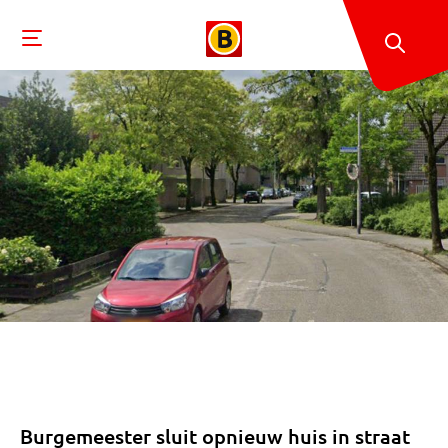
Burgemeester sluit opnieuw huis in straat