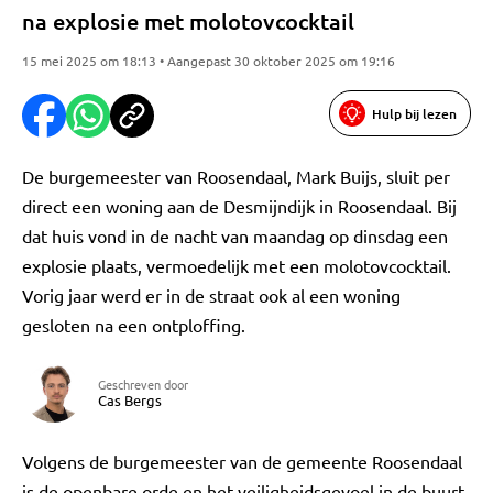
na explosie met molotovcocktail
15 mei 2025 om 18:13 • Aangepast 30 oktober 2025 om 19:16
Hulp bij lezen
De burgemeester van Roosendaal, Mark Buijs, sluit per
direct een woning aan de Desmijndijk in Roosendaal. Bij
dat huis vond in de nacht van maandag op dinsdag een
explosie plaats, vermoedelijk met een molotovcocktail.
Vorig jaar werd er in de straat ook al een woning
gesloten na een ontploffing.
Geschreven door
Cas Bergs
Volgens de burgemeester van de gemeente Roosendaal
is de openbare orde en het veiligheidsgevoel in de buurt