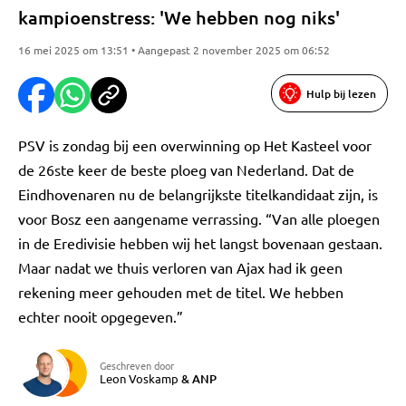
kampioenstress: 'We hebben nog niks'
16 mei 2025 om 13:51 • Aangepast 2 november 2025 om 06:52
Hulp bij lezen
PSV is zondag bij een overwinning op Het Kasteel voor
de 26ste keer de beste ploeg van Nederland. Dat de
Eindhovenaren nu de belangrijkste titelkandidaat zijn, is
voor Bosz een aangename verrassing. “Van alle ploegen
in de Eredivisie hebben wij het langst bovenaan gestaan.
Maar nadat we thuis verloren van Ajax had ik geen
rekening meer gehouden met de titel. We hebben
echter nooit opgegeven.”
Geschreven door
Leon Voskamp
&
ANP