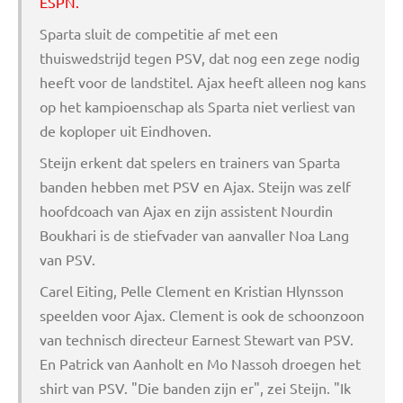
ESPN.
Sparta sluit de competitie af met een
thuiswedstrijd tegen PSV, dat nog een zege nodig
heeft voor de landstitel. Ajax heeft alleen nog kans
op het kampioenschap als Sparta niet verliest van
de koploper uit Eindhoven.
Steijn erkent dat spelers en trainers van Sparta
banden hebben met PSV en Ajax. Steijn was zelf
hoofdcoach van Ajax en zijn assistent Nourdin
Boukhari is de stiefvader van aanvaller Noa Lang
van PSV.
Carel Eiting, Pelle Clement en Kristian Hlynsson
speelden voor Ajax. Clement is ook de schoonzoon
van technisch directeur Earnest Stewart van PSV.
En Patrick van Aanholt en Mo Nassoh droegen het
shirt van PSV. "Die banden zijn er", zei Steijn. "Ik