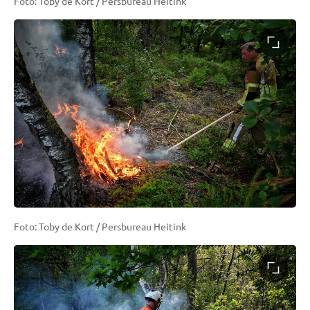
Foto: Toby de Kort / Persbureau Heitink
Foto: Toby de Kort / Persbureau Heitink