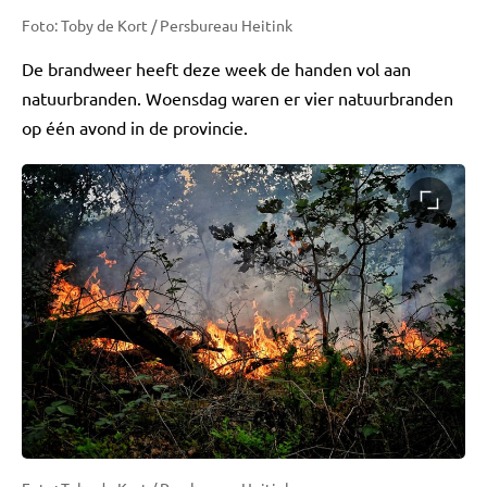
Foto: Toby de Kort / Persbureau Heitink
De brandweer heeft deze week de handen vol aan
natuurbranden. Woensdag waren er vier natuurbranden
op één avond in de provincie.