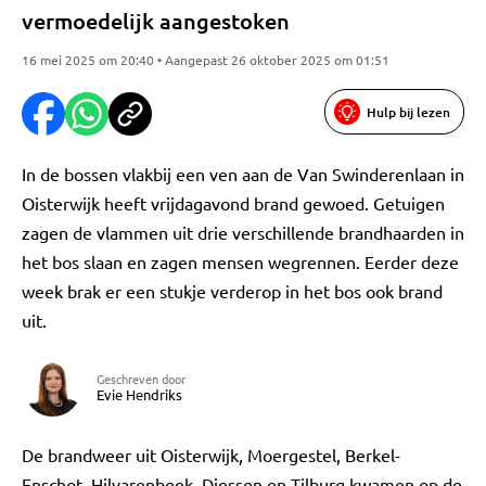
vermoedelijk aangestoken
16 mei 2025 om 20:40 • Aangepast 26 oktober 2025 om 01:51
Hulp bij lezen
In de bossen vlakbij een ven aan de Van Swinderenlaan in
Oisterwijk heeft vrijdagavond brand gewoed. Getuigen
zagen de vlammen uit drie verschillende brandhaarden in
het bos slaan en zagen mensen wegrennen. Eerder deze
week brak er een stukje verderop in het bos ook brand
uit.
Geschreven door
Evie Hendriks
De brandweer uit Oisterwijk, Moergestel, Berkel-
Enschot, Hilvarenbeek, Diessen en Tilburg kwamen op de