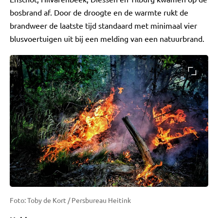
bosbrand af. Door de droogte en de warmte rukt de
brandweer de laatste tijd standaard met minimaal vier
blusvoertuigen uit bij een melding van een natuurbrand.
Foto: Toby de Kort / Persbureau Heitink