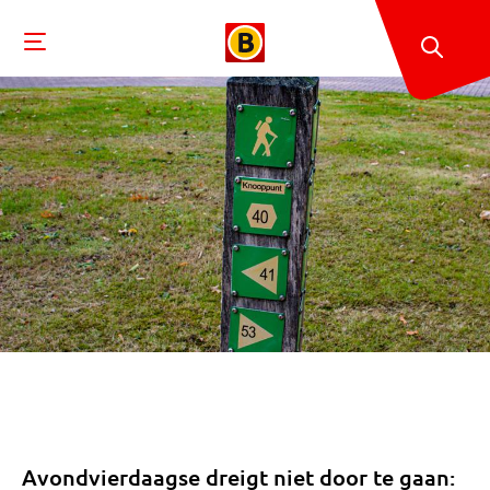
Avondvierdaagse dreigt niet door te gaan: