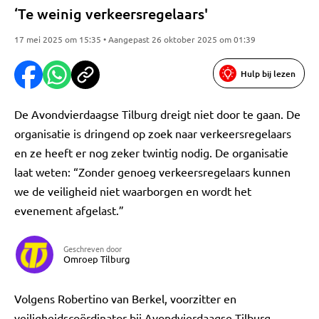
‘Te weinig verkeersregelaars'
17 mei 2025 om 15:35 • Aangepast 26 oktober 2025 om 01:39
Hulp bij lezen
De Avondvierdaagse Tilburg dreigt niet door te gaan. De
organisatie is dringend op zoek naar verkeersregelaars
en ze heeft er nog zeker twintig nodig. De organisatie
laat weten: “Zonder genoeg verkeersregelaars kunnen
we de veiligheid niet waarborgen en wordt het
evenement afgelast.”
Geschreven door
Omroep Tilburg
Volgens Robertino van Berkel, voorzitter en
veiligheidscoördinator bij Avondvierdaagse Tilburg,