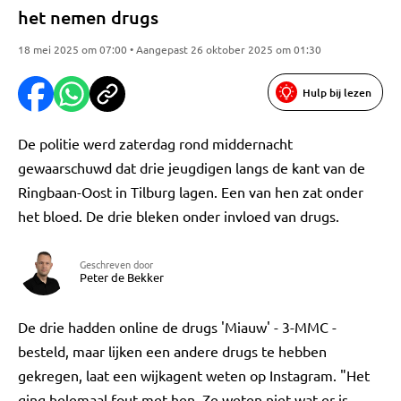
het nemen drugs
18 mei 2025 om 07:00 • Aangepast 26 oktober 2025 om 01:30
Hulp bij lezen
De politie werd zaterdag rond middernacht
gewaarschuwd dat drie jeugdigen langs de kant van de
Ringbaan-Oost in Tilburg lagen. Een van hen zat onder
het bloed. De drie bleken onder invloed van drugs.
Geschreven door
Peter de Bekker
De drie hadden online de drugs 'Miauw' - 3-MMC -
besteld, maar lijken een andere drugs te hebben
gekregen, laat een wijkagent weten op Instagram. "Het
ging helemaal fout met hen. Ze weten niet wat er is