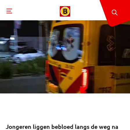
Jongeren liggen bebloed langs de weg na