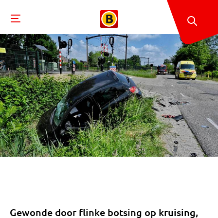
Gewonde door flinke botsing op kruising,