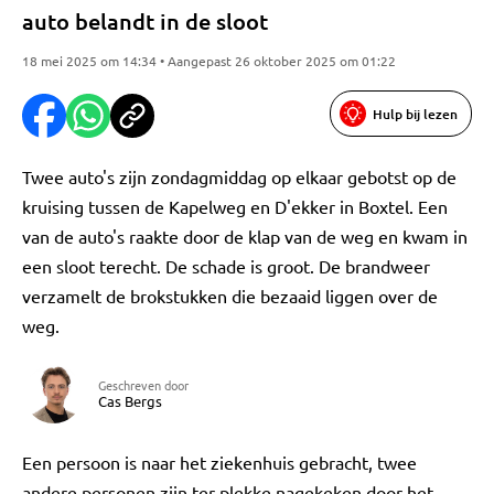
auto belandt in de sloot
18 mei 2025 om 14:34 • Aangepast 26 oktober 2025 om 01:22
Hulp bij lezen
Twee auto's zijn zondagmiddag op elkaar gebotst op de
kruising tussen de Kapelweg en D'ekker in Boxtel. Een
van de auto's raakte door de klap van de weg en kwam in
een sloot terecht. De schade is groot. De brandweer
verzamelt de brokstukken die bezaaid liggen over de
weg.
Geschreven door
Cas Bergs
Een persoon is naar het ziekenhuis gebracht, twee
andere personen zijn ter plekke nagekeken door het