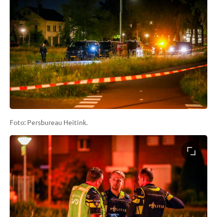
Foto: Persbureau Heitink.