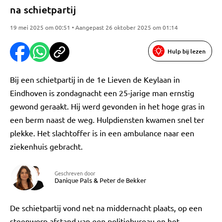
na schietpartij
19 mei 2025 om 00:51 • Aangepast 26 oktober 2025 om 01:14
Hulp bij lezen
Bij een schietpartij in de 1e Lieven de Keylaan in
Eindhoven is zondagnacht een 25-jarige man ernstig
gewond geraakt. Hij werd gevonden in het hoge gras in
een berm naast de weg. Hulpdiensten kwamen snel ter
plekke. Het slachtoffer is in een ambulance naar een
ziekenhuis gebracht.
Geschreven door
Danique Pals
&
Peter de Bekker
De schietpartij vond net na middernacht plaats, op een
steenworp afstand van een politiebureau en het