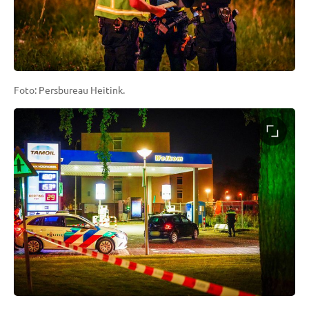
Foto: Persbureau Heitink.