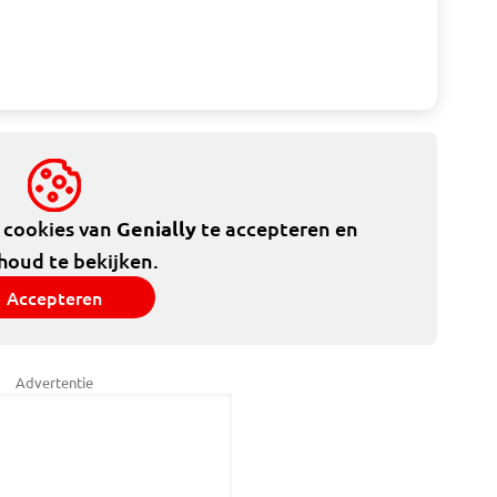
e cookies van
Genially
te accepteren en
houd te bekijken.
Accepteren
Advertentie