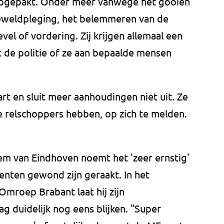
opgepakt. Onder meer vanwege het gooien
geweldpleging, het belemmeren van de
vel of vordering. Zij krijgen allemaal een
t de politie of ze aan bepaalde mensen
rt en sluit meer aanhoudingen niet uit. Ze
 relschoppers hebben, op zich te melden.
m van Eindhoven noemt het 'zeer ernstig'
enten gewond zijn geraakt. In het
mroep Brabant laat hij zijn
duidelijk nog eens blijken. "Super