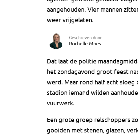
aangehouden. Vier mannen zitten
weer vrijgelaten.
Geschreven door
Rochelle Moes
Dat laat de politie maandagmidd
het zondagavond groot feest na
werd. Maar rond half acht sloeg 
stadion iemand wilden aanhoude
vuurwerk.
Een grote groep relschoppers zoc
gooiden met stenen, glazen, ve