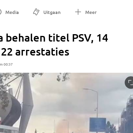
Media
Uitgaan
Meer
 behalen titel PSV, 14
22 arrestaties
om 00:37