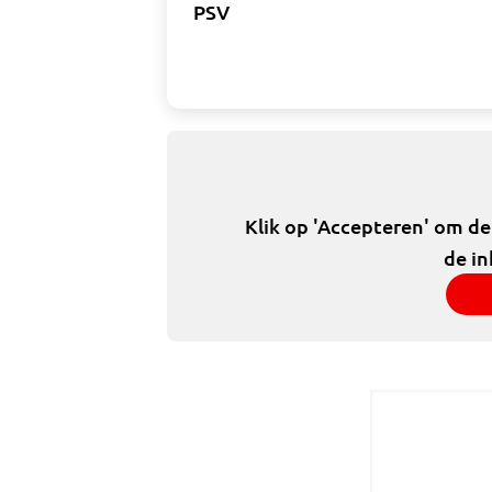
PSV
Klik op 'Accepteren' om d
de in