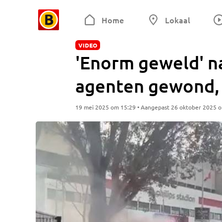
Home
Lokaal
VIDEO
'Enorm geweld' na
agenten gewond, 
19 mei 2025 om 15:29 • Aangepast 26 oktober 2025 