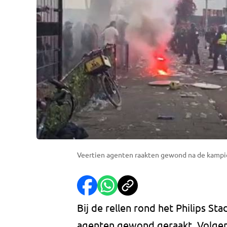
Veertien agenten raakten gewond na de kampio
Bij de rellen rond het Philips St
agenten gewond geraakt. Volgens 