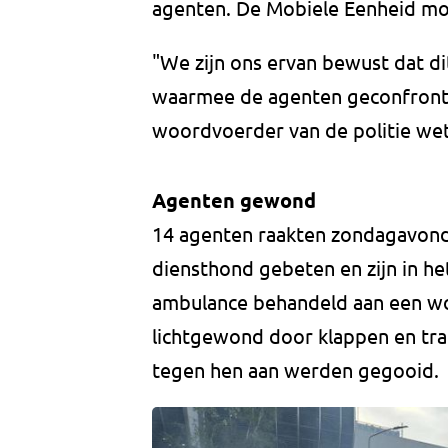
agenten. De Mobiele Eenheid moes
"We zijn ons ervan bewust dat dit
waarmee de agenten geconfront
woordvoerder van de politie we
Agenten gewond
14 agenten raakten zondagavon
diensthond gebeten en zijn in he
ambulance behandeld aan een won
lichtgewond door klappen en tr
tegen hen aan werden gegooid.