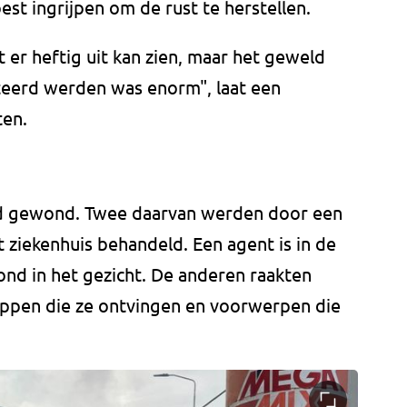
t ingrijpen om de rust te herstellen.
 er heftig uit kan zien, maar het geweld
eerd werden was enorm", laat een
ten.
d gewond. Twee daarvan werden door een
t ziekenhuis behandeld. Een agent is in de
d in het gezicht. De anderen raakten
appen die ze ontvingen en voorwerpen die