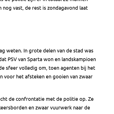
 nog vast, de rest is zondagavond laat
ag weten. In grote delen van de stad was
dat PSV van Sparta won en landskampioen
de sfeer volledig om, toen agenten bij het
n voor het afsteken en gooien van zwaar
ht de confrontatie met de politie op. Ze
rkeersborden en zwaar vuurwerk naar de