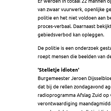
Er werden in totaal 22 mannen 
van zwaar vuurwerk, openlijke 
politie en het niet voldoen aan be
proces-verbaal. Daarnaast bekijk
gebiedsverbod kan opleggen.
De politie is een onderzoek gesta
roept mensen die beelden van de
'Stelletje idioten'
Burgemeester Jeroen Dijsselbloe
dat bij de rellen zondagavond ag
radioprogramma Afslag Zuid op O
verontwaardiging maandagmiddag 