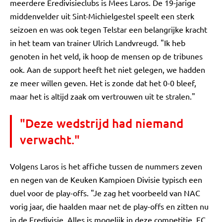
meerdere Eredivisieclubs is Mees Laros. De 19-jarige
middenvelder uit Sint-Michielgestel speelt een sterk
seizoen en was ook tegen Telstar een belangrijke kracht
in het team van trainer Ulrich Landvreugd. "Ik heb
genoten in het veld, ik hoop de mensen op de tribunes
ook. Aan de support heeft het niet gelegen, we hadden
ze meer willen geven. Het is zonde dat het 0-0 bleef,
maar het is altijd zaak om vertrouwen uit te stralen."
"Deze wedstrijd had niemand
verwacht."
Volgens Laros is het affiche tussen de nummers zeven
en negen van de Keuken Kampioen Divisie typisch een
duel voor de play-offs. "Je zag het voorbeeld van NAC
vorig jaar, die haalden maar net de play-offs en zitten nu
in de Eredivisie. Alles is mogelijk in deze competitie. FC