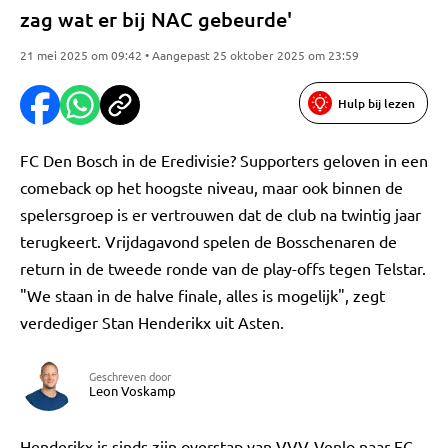
zag wat er bij NAC gebeurde'
21 mei 2025 om 09:42 • Aangepast 25 oktober 2025 om 23:59
Hulp bij lezen
FC Den Bosch in de Eredivisie? Supporters geloven in een
comeback op het hoogste niveau, maar ook binnen de
spelersgroep is er vertrouwen dat de club na twintig jaar
terugkeert. Vrijdagavond spelen de Bosschenaren de
return in de tweede ronde van de play-offs tegen Telstar.
"We staan in de halve finale, alles is mogelijk", zegt
verdediger Stan Henderikx uit Asten.
Geschreven door
Leon Voskamp
Henderikx is sinds zijn overstap van VVV-Venlo naar FC