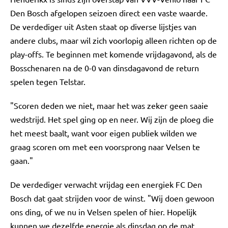
Den Bosch afgelopen seizoen direct een vaste waarde.
De verdediger uit Asten staat op diverse lijstjes van
andere clubs, maar wil zich voorlopig alleen richten op de
play-offs. Te beginnen met komende vrijdagavond, als de
Bosschenaren na de 0-0 van dinsdagavond de return
spelen tegen Telstar.
"Scoren deden we niet, maar het was zeker geen saaie
wedstrijd. Het spel ging op en neer. Wij zijn de ploeg die
het meest baalt, want voor eigen publiek wilden we
graag scoren om met een voorsprong naar Velsen te
gaan."
De verdediger verwacht vrijdag een energiek FC Den
Bosch dat gaat strijden voor de winst. "Wij doen gewoon
ons ding, of we nu in Velsen spelen of hier. Hopelijk
kunnen we dezelfde energie als dinsdag op de mat