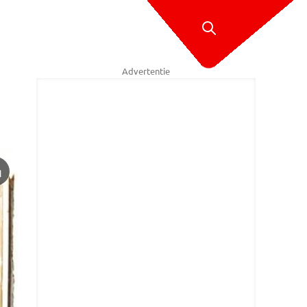
Advertentie