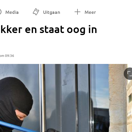
Media
Uitgaan
Meer
akker en staat oog in
om 09:36