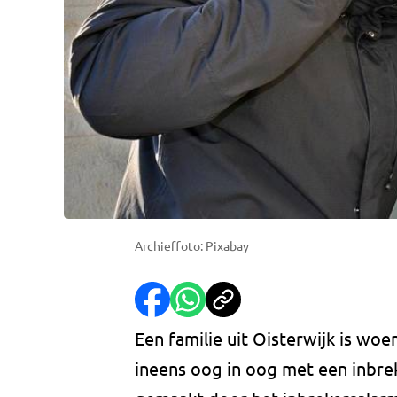
Archieffoto: Pixabay
Een familie uit Oisterwijk is wo
ineens oog in oog met een inbre