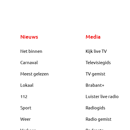
Nieuws
Media
Net binnen
Kijk live TV
Carnaval
Televisiegids
Meest gelezen
TV gemist
Lokaal
Brabant+
112
Luister live radio
Sport
Radiogids
Weer
Radio gemist