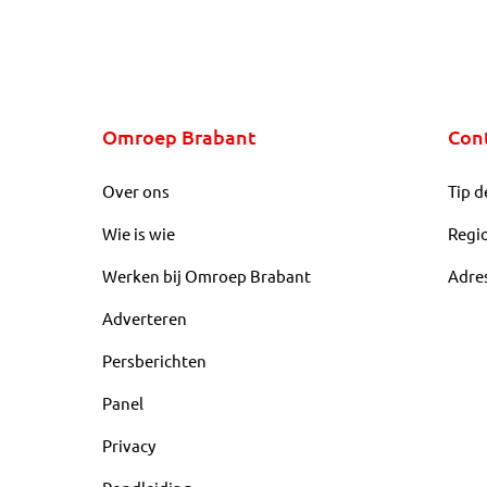
Omroep Brabant
Con
Over ons
Tip d
Wie is wie
Regi
Werken bij Omroep Brabant
Adre
Adverteren
Persberichten
Panel
Privacy