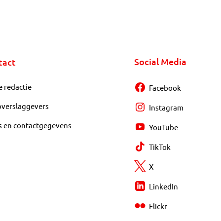
Social Media
tact
e redactie
Facebook
overslaggevers
Instagram
s en contactgegevens
YouTube
TikTok
X
LinkedIn
Flickr