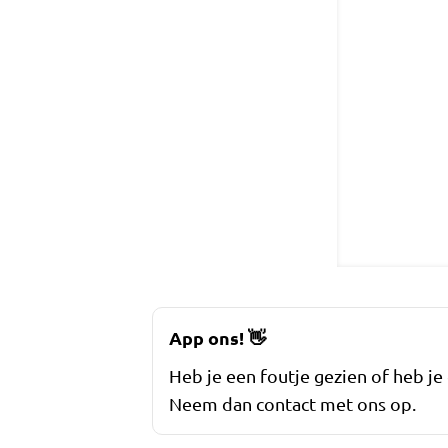
App ons!
👋
Heb je een foutje gezien of heb je
Neem dan contact met ons op.