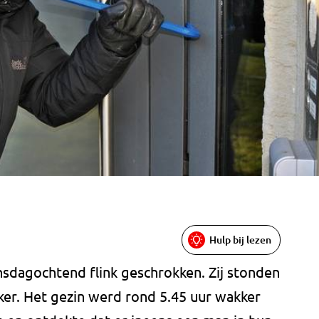
Hulp bij lezen
ensdagochtend flink geschrokken. Zij stonden
ker. Het gezin werd rond 5.45 uur wakker