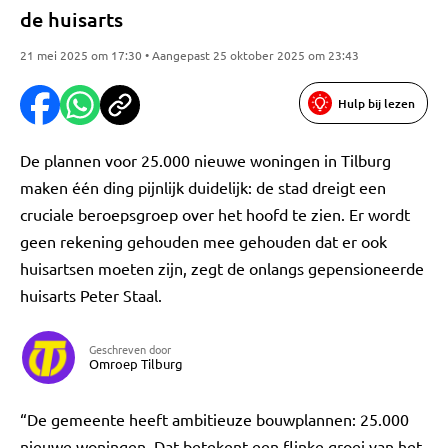
de huisarts
21 mei 2025 om 17:30 • Aangepast 25 oktober 2025 om 23:43
Hulp bij lezen
De plannen voor 25.000 nieuwe woningen in Tilburg
maken één ding pijnlijk duidelijk: de stad dreigt een
cruciale beroepsgroep over het hoofd te zien. Er wordt
geen rekening gehouden mee gehouden dat er ook
huisartsen moeten zijn, zegt de onlangs gepensioneerde
huisarts Peter Staal.
Geschreven door
Omroep Tilburg
“De gemeente heeft ambitieuze bouwplannen: 25.000
nieuwe woningen. Dat betekent een flinke groei van het