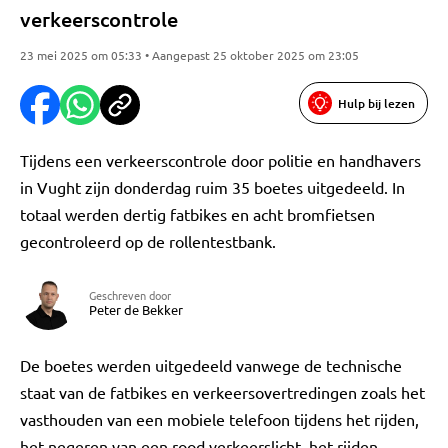
verkeerscontrole
23 mei 2025 om 05:33 • Aangepast 25 oktober 2025 om 23:05
Hulp bij lezen
Tijdens een verkeerscontrole door politie en handhavers
in Vught zijn donderdag ruim 35 boetes uitgedeeld. In
totaal werden dertig fatbikes en acht bromfietsen
gecontroleerd op de rollentestbank.
Geschreven door
Peter de Bekker
De boetes werden uitgedeeld vanwege de technische
staat van de fatbikes en verkeersovertredingen zoals het
vasthouden van een mobiele telefoon tijdens het rijden,
het negeren van een rood verkeerslicht, het rijden