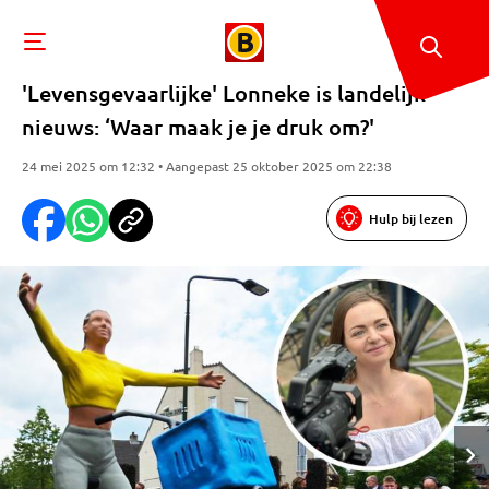
'Levensgevaarlijke' Lonneke is landelijk
nieuws: ‘Waar maak je je druk om?'
24 mei 2025 om 12:32 • Aangepast 25 oktober 2025 om 22:38
Hulp bij lezen