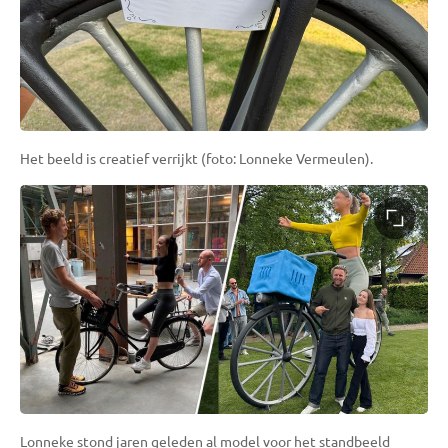
Het beeld is creatief verrijkt (foto: Lonneke Vermeulen).
Lonneke stond jaren geleden al model voor het standbeeld