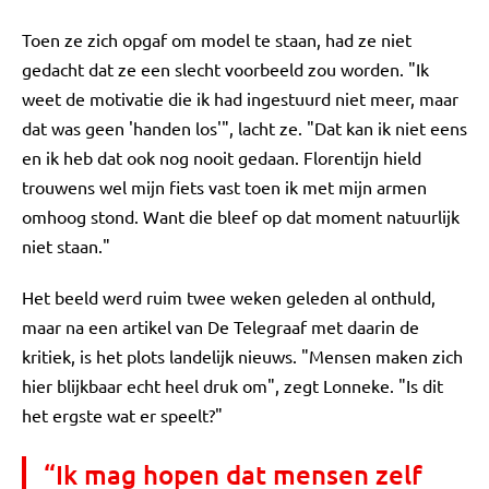
Toen ze zich opgaf om model te staan, had ze niet
gedacht dat ze een slecht voorbeeld zou worden. "Ik
weet de motivatie die ik had ingestuurd niet meer, maar
dat was geen 'handen los'", lacht ze. "Dat kan ik niet eens
en ik heb dat ook nog nooit gedaan. Florentijn
hield
trouwens wel mijn fiets vast toen ik met mijn armen
omhoog stond. Want die bleef op dat moment natuurlijk
niet staan."
Het beeld werd ruim twee weken geleden al onthuld,
maar na een artikel van De Telegraaf met daarin de
kritiek, is het plots landelijk nieuws. "Mensen maken zich
hier blijkbaar echt heel druk om", zegt Lonneke. "Is dit
het ergste wat er speelt?"
“Ik mag hopen dat mensen zelf