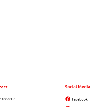
Social Media
tact
e redactie
Facebook