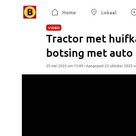
Home
Lokaal
VIDEO
Tractor met huifka
botsing met auto
25 mei 2025 om 15:49 • Aangepast 25 oktober 2025 