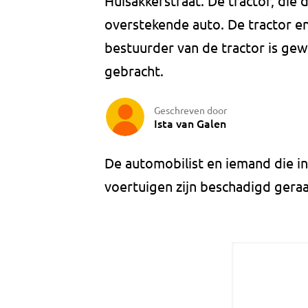
Huisakkerstraat. De tractor, die 
overstekende auto. De tractor en
bestuurder van de tractor is gew
gebracht.
Geschreven door
Ista van Galen
De automobilist en iemand die in
voertuigen zijn beschadigd gera