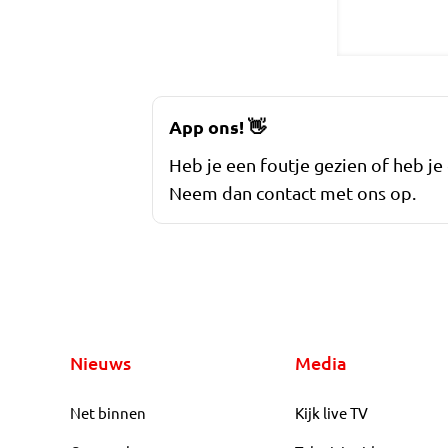
App ons!
👋
Heb je een foutje gezien of heb je
Neem dan contact met ons op.
Nieuws
Media
Net binnen
Kijk live TV