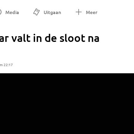
Media
Uitgaan
Meer
r valt in de sloot na
om 22:17