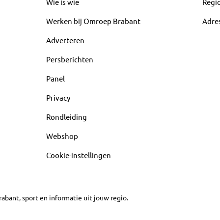
Wie is wie
Regi
Werken bij Omroep Brabant
Adre
Adverteren
Persberichten
Panel
Privacy
Rondleiding
Webshop
Cookie-instellingen
abant, sport en informatie uit jouw regio.