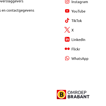
overslaggevers
Instagram
s en contactgegevens
YouTube
TikTok
X
LinkedIn
Flickr
WhatsApp