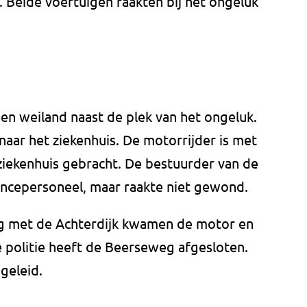
. Beide voertuigen raakten bij het ongeluk
en weiland naast de plek van het ongeluk.
aar het ziekenhuis. De motorrijder is met
ziekenhuis gebracht. De bestuurder van de
ncepersoneel, maar raakte niet gewond.
g met de Achterdijk kwamen de motor en
e politie heeft de Beerseweg afgesloten.
geleid.