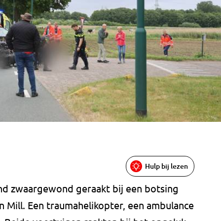
Hulp bij lezen
nd zwaargewond geraakt bij een botsing
 Mill. Een traumahelikopter, een ambulance