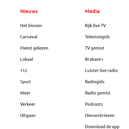
Nieuws
Media
Net binnen
Kijk live TV
Carnaval
Televisiegids
Meest gelezen
TV gemist
Lokaal
Brabant+
112
Luister live radio
Sport
Radiogids
Weer
Radio gemist
Verkeer
Podcasts
Uitgaan
Nieuwsbrieven
Download de app