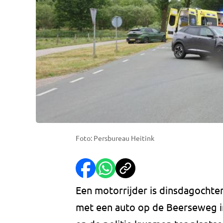
Foto: Persbureau Heitink
Een motorrijder is dinsdagochte
met een auto op de Beerseweg in