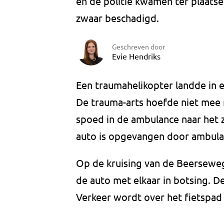
en de politie kwamen ter plaatse
zwaar beschadigd.
Geschreven door
Evie Hendriks
Een traumahelikopter landde in e
De trauma-arts hoefde niet mee n
spoed in de ambulance naar het 
auto is opgevangen door ambula
Op de kruising van de Beersewe
de auto met elkaar in botsing. D
Verkeer wordt over het fietspad 