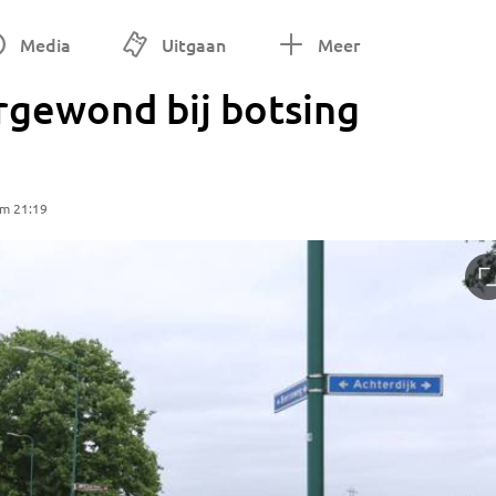
Media
Uitgaan
Meer
rgewond bij botsing
om 21:19