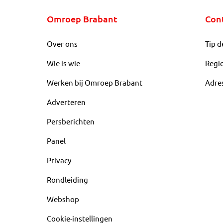
Omroep Brabant
Con
Over ons
Tip d
Wie is wie
Regi
Werken bij Omroep Brabant
Adre
Adverteren
Persberichten
Panel
Privacy
Rondleiding
Webshop
Cookie-instellingen