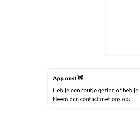
App ons!
👋
Heb je een foutje gezien of heb je
Neem dan contact met ons op.