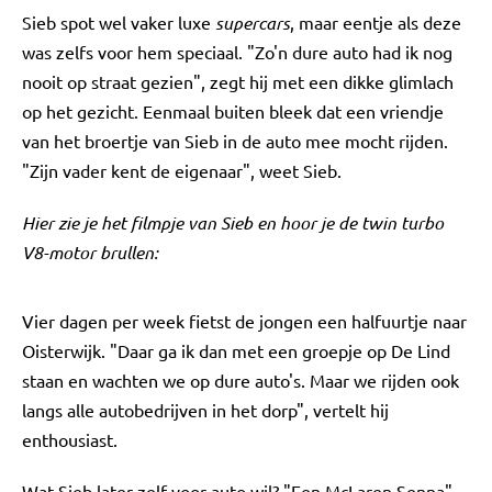
Sieb spot wel vaker luxe
supercars
, maar eentje als deze
was zelfs voor hem speciaal. "Zo'n dure auto had ik nog
nooit op straat gezien", zegt hij met een dikke glimlach
op het gezicht. Eenmaal buiten bleek dat een vriendje
van het broertje van Sieb in de auto mee mocht rijden.
"Zijn vader kent de eigenaar", weet Sieb.
Hier zie je het filmpje van Sieb en hoor je de twin turbo
V8-motor brullen:
Vier dagen per week fietst de jongen een halfuurtje naar
Oisterwijk. "Daar ga ik dan met een groepje op De Lind
staan en wachten we op dure auto's. Maar we rijden ook
langs alle autobedrijven in het dorp", vertelt hij
enthousiast.
Wat Sieb later zelf voor auto wil? "Een McLaren Senna",