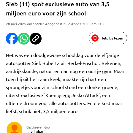
Sieb (11) spot exclusieve auto van 3,5
miljoen euro voor zijn school
28 mei 2025 om 15:20 • Aangepast 25 oktober 2025 om 21:23
Hulp bij lezen
Het was een doodgewone schooldag voor de elfjarige
autospotter Sieb Robertz uit Berkel-Enschot. Rekenen,
aardrijkskunde, natuur en dan nog een uurtje gym. Maar
toen hij uit het raam keek, maakte zijn hart een
sprongetje: voor zijn school stond een donkergroene,
uiterst exclusieve 'Koenigsegg Jesko Attack', een
ultieme droom voor alle autospotters. En die kost maar
liefst, schrik niet, 3,5 miljoen euro.
Geschreven door
Lav Lukac