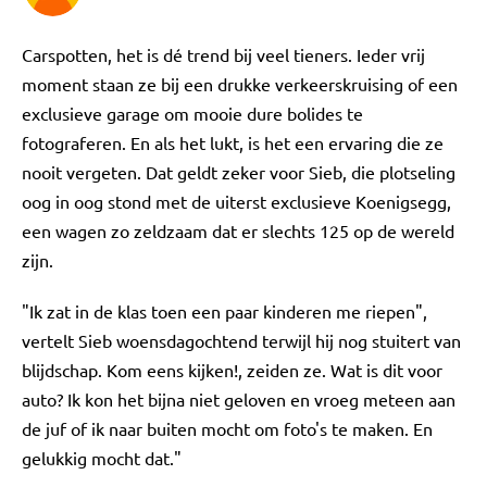
Carspotten, het is dé trend bij veel tieners. Ieder vrij
moment staan ze bij een drukke verkeerskruising of een
exclusieve garage om mooie dure bolides te
fotograferen. En als het lukt, is het een ervaring die ze
nooit vergeten. Dat geldt zeker voor Sieb, die plotseling
oog in oog stond met de uiterst exclusieve Koenigsegg,
een wagen zo zeldzaam dat er slechts 125 op de wereld
zijn.
"Ik zat in de klas toen een paar kinderen me riepen",
vertelt Sieb woensdagochtend terwijl hij nog stuitert van
blijdschap. Kom eens kijken!, zeiden ze. Wat is dit voor
auto? Ik kon het bijna niet geloven en vroeg meteen aan
de juf of ik naar buiten mocht om foto's te maken. En
gelukkig mocht dat."