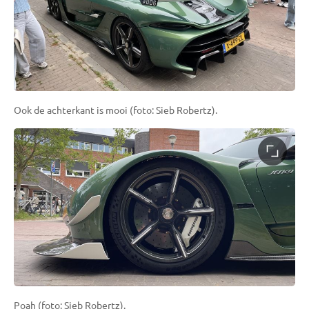
Ook de achterkant is mooi (foto: Sieb Robertz).
Poah (foto: Sieb Robertz).