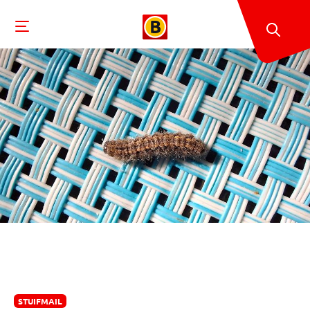
STUIFMAIL