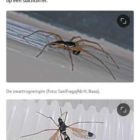
op een slachtoffer.
De zwartrugrenspin (foto: Saxifraga/Ab H. Baas).