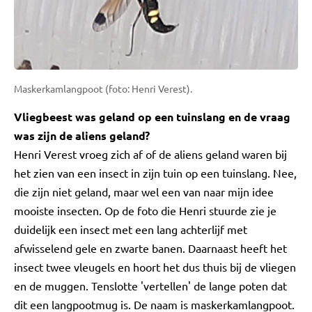
Maskerkamlangpoot (foto: Henri Verest).
Vliegbeest was geland op een tuinslang en de vraag
was zijn de aliens geland?
Henri Verest vroeg zich af of de aliens geland waren bij
het zien van een insect in zijn tuin op een tuinslang. Nee,
die zijn niet geland, maar wel een van naar mijn idee
mooiste insecten. Op de foto die Henri stuurde zie je
duidelijk een insect met een lang achterlijf met
afwisselend gele en zwarte banen. Daarnaast heeft het
insect twee vleugels en hoort het dus thuis bij de vliegen
en de muggen. Tenslotte 'vertellen' de lange poten dat
dit een langpootmug is. De naam is maskerkamlangpoot.