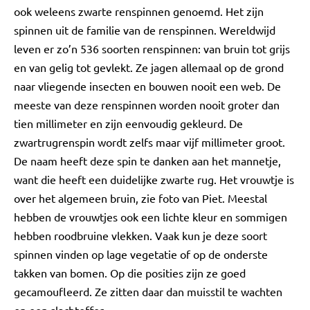
ook weleens zwarte renspinnen genoemd. Het zijn
spinnen uit de familie van de renspinnen. Wereldwijd
leven er zo’n 536 soorten renspinnen: van bruin tot grijs
en van gelig tot gevlekt. Ze jagen allemaal op de grond
naar vliegende insecten en bouwen nooit een web. De
meeste van deze renspinnen worden nooit groter dan
tien millimeter en zijn eenvoudig gekleurd. De
zwartrugrenspin wordt zelfs maar vijf millimeter groot.
De naam heeft deze spin te danken aan het mannetje,
want die heeft een duidelijke zwarte rug. Het vrouwtje is
over het algemeen bruin, zie foto van Piet. Meestal
hebben de vrouwtjes ook een lichte kleur en sommigen
hebben roodbruine vlekken. Vaak kun je deze soort
spinnen vinden op lage vegetatie of op de onderste
takken van bomen. Op die posities zijn ze goed
gecamoufleerd. Ze zitten daar dan muisstil te wachten