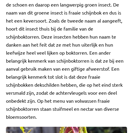
de schoen en daarop een langwerpig groen insect. De
naam van dit groene insect is fraaie schijnbok en dus is
het een keversoort. Zoals de tweede naam al aangeeft,
hoort dit insect thuis bij de familie van de
schijnboktorren. Deze insecten hebben hun naam te
danken aan het feit dat ze met hun uiterlijk en hun
leefwijze heel veel lijken op boktorren. Een ander
belangrijk kenmerk van schijnboktorren is dat ze bij een
aanval gebruik maken van een giftige afweerstof. Een
belangrijk kenmerk tot slot is dat deze fraaie
schijnbokken dekschilden hebben, die op het eind sterk
versmald zijn, zodat de achtervleugels voor een deel
onbedekt zijn. Op het menu van volwassen fraaie
schijnboktorren staan stuifmeel en nectar van diverse
bloemsoorten.