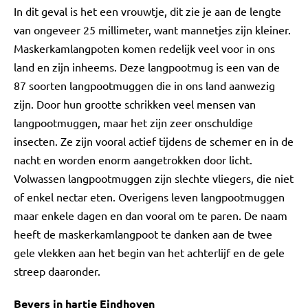
In dit geval is het een vrouwtje, dit zie je aan de lengte
van ongeveer 25 millimeter, want mannetjes zijn kleiner.
Maskerkamlangpoten komen redelijk veel voor in ons
land en zijn inheems. Deze langpootmug is een van de
87 soorten langpootmuggen die in ons land aanwezig
zijn. Door hun grootte schrikken veel mensen van
langpootmuggen, maar het zijn zeer onschuldige
insecten. Ze zijn vooral actief tijdens de schemer en in de
nacht en worden enorm aangetrokken door licht.
Volwassen langpootmuggen zijn slechte vliegers, die niet
of enkel nectar eten. Overigens leven langpootmuggen
maar enkele dagen en dan vooral om te paren. De naam
heeft de maskerkamlangpoot te danken aan de twee
gele vlekken aan het begin van het achterlijf en de gele
streep daaronder.
Bevers in hartje Eindhoven