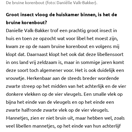
De bruine korenbout (foto: Daniëlle Valk-Bakker).
Groot insect vloog de huiskamer binnen, is het de
bruine korenbout?
Danielle Valk-Bakker trof een prachtig groot insect in
huis en toen ze opzocht wat voor libel het moest zijn,
kwam ze op de naam bruine korenbout en volgens mij
klopt dat. Daarnaast klopt het ook dat deze libellensoort
in ons land vrij zeldzaam is, maar in sommige jaren komt
deze soort toch algemener voor. Het is ook duidelijk een
vrouwtje. Herkenbaar aan de steeds breder wordende
zwarte streep op het midden van het achterlijk en de vier
donkere vlekken op de vier vleugels. Een smalle vlek op
bijna het einde van de vleugels en op het einde een
zwarte halfronde zwarte vlek op de vier vleugels.
Mannetjes, zien er niet bruin uit, maar hebben wel, zoals
veel libellen mannetjes, op het einde van hun achterlijf