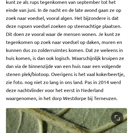
kunt ze als rups tegenkomen van september tot het
einde van juni. In de nacht en de late avond gaan ze op
zoek naar voedsel, vooral algen. Het bijzondere is dat
deze rupsen voedsel zoeken op steenachtige plaatsen.
Dit doen ze vooral waar de mensen wonen. Je kunt ze
tegenkomen op zoek naar voedsel op daken, muren en
kunnen dus zo zolderruimtes komen. Dat ze weleens in
huis komen, is dan ook logisch. Waarschijnlijk kruipen ze
dan via de binnenzijde van een huis naar een volgende
stenen plek/biotoop. Overigens is het vaal kokerbeertje,
zie foto. nog niet zo lang in ons land. Pas in 2014 werd
deze nachtvlinder voor het eerst in Nederland
waargenomen, in het dorp Westdorpe bij Terneuzen.