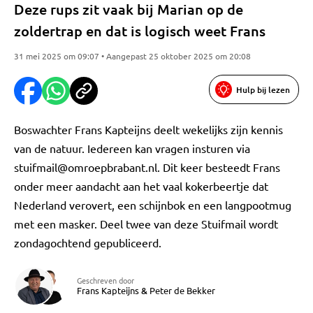
Deze rups zit vaak bij Marian op de
zoldertrap en dat is logisch weet Frans
31 mei 2025 om 09:07 • Aangepast 25 oktober 2025 om 20:08
Hulp bij lezen
Boswachter Frans Kapteijns deelt wekelijks zijn kennis
van de natuur. Iedereen kan vragen insturen via
stuifmail@omroepbrabant.nl
. Dit keer besteedt Frans
onder meer aandacht aan het vaal kokerbeertje dat
Nederland verovert, een schijnbok en een langpootmug
met een masker. Deel twee van deze Stuifmail wordt
zondagochtend gepubliceerd.
Geschreven door
Frans Kapteijns
&
Peter de Bekker