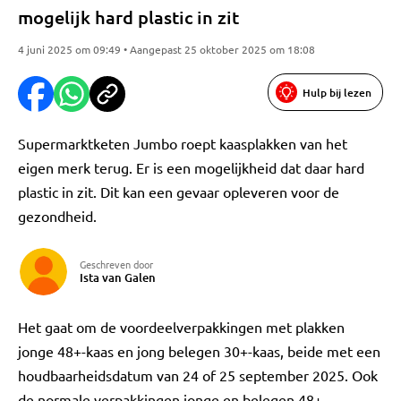
mogelijk hard plastic in zit
4 juni 2025 om 09:49 • Aangepast 25 oktober 2025 om 18:08
Hulp bij lezen
Supermarktketen Jumbo roept kaasplakken van het
eigen merk terug. Er is een mogelijkheid dat daar hard
plastic in zit. Dit kan een gevaar opleveren voor de
gezondheid.
Geschreven door
Ista van Galen
Het gaat om de voordeelverpakkingen met plakken
jonge 48+-kaas en jong belegen 30+-kaas, beide met een
houdbaarheidsdatum van 24 of 25 september 2025. Ook
de normale verpakkingen jonge en belegen 48+-