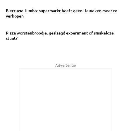
Bierruzie Jumbo: supermarkt hoeft geen Heineken meer te
verkopen
Pizza worstenbroodje: geslaagd experiment of smakeloze
stunt?
Advertentie