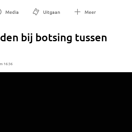
Media
Uitgaan
Meer
en bij botsing tussen
om 16:36