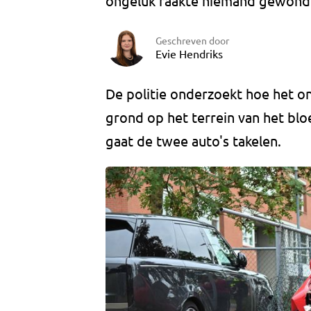
ongeluk raakte niemand gewond. 
Geschreven door
Evie Hendriks
De politie onderzoekt hoe het o
grond op het terrein van het bl
gaat de twee auto's takelen.