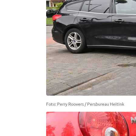
Foto: Perry Roovers / Persbureau Heitink