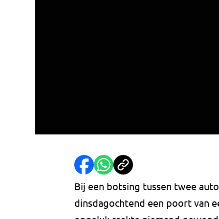
Bij een botsing tussen twee auto'
dinsdagochtend een poort van ee