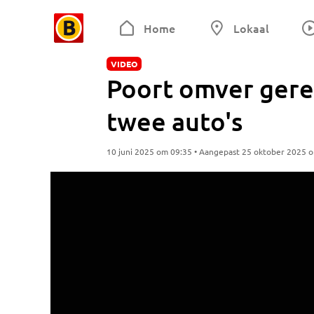
Home
Lokaal
VIDEO
Poort omver gered
twee auto's
10 juni 2025 om 09:35 • Aangepast 25 oktober 2025 