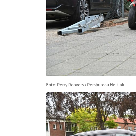
Foto: Perry Roovers / Persbureau Heitink