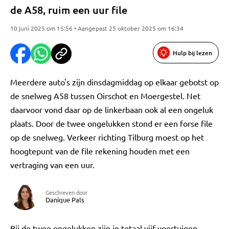
de A58, ruim een uur file
10 juni 2025 om 15:56 • Aangepast 25 oktober 2025 om 16:34
Hulp bij lezen
Meerdere auto's zijn dinsdagmiddag op elkaar gebotst op
de snelweg A58 tussen Oirschot en Moergestel. Net
daarvoor vond daar op de linkerbaan ook al een ongeluk
plaats. Door de twee ongelukken stond er een forse file
op de snelweg. Verkeer richting Tilburg moest op het
hoogtepunt van de file rekening houden met een
vertraging van een uur.
Geschreven door
Danique Pals
Bij de twee ongelukken zijn in totaal vijf voertuigen