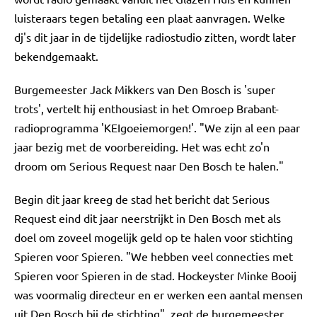
luisteraars tegen betaling een plaat aanvragen. Welke
dj's dit jaar in de tijdelijke radiostudio zitten, wordt later
bekendgemaakt.
Burgemeester Jack Mikkers van Den Bosch is 'super
trots', vertelt hij enthousiast in het Omroep Brabant-
radioprogramma 'KEIgoeiemorgen!'. "We zijn al een paar
jaar bezig met de voorbereiding. Het was echt zo'n
droom om Serious Request naar Den Bosch te halen."
Begin dit jaar kreeg de stad het bericht dat Serious
Request eind dit jaar neerstrijkt in Den Bosch met als
doel om zoveel mogelijk geld op te halen voor stichting
Spieren voor Spieren. "We hebben veel connecties met
Spieren voor Spieren in de stad. Hockeyster Minke Booij
was voormalig directeur en er werken een aantal mensen
uit Den Bosch bij de stichting", zegt de burgemeester.