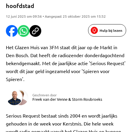
hoofdstad
12 juni 2025 om 09:56 • Aangepast 25 oktober 2025 om 15:52
Hulp bij lezen
Het Glazen Huis van 3FM staat dit jaar op de Markt in
Den Bosch. Dat heeft de radiozender donderdagochtend
bekendgemaakt. Met de jaarlijkse actie 'Serious Request'
wordt dit jaar geld ingezameld voor 'Spieren voor
Spieren'.
Geschreven door
Freek van der Venne
&
Storm Roubroeks
Serious Request bestaat sinds 2004 en wordt jaarlijks
gehouden in de week voor Kerstmis. Die hele week
wordt radio gemaakt vanuit het Glazen Huis en kunnen