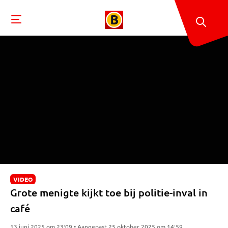
VIDEO
Grote menigte kijkt toe bij politie-inval in
café
13 juni 2025 om 23:09 • Aangepast 25 oktober 2025 om 14:59