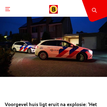
Voorgevel huis ligt eruit na explosie: 'Het