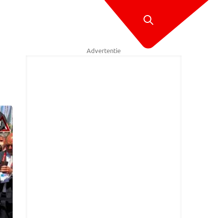
Advertentie