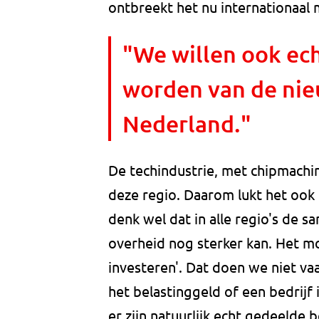
ontbreekt het nu internationaal 
"We willen ook ec
worden van de nie
Nederland."
De techindustrie, met chipmachi
deze regio. Daarom lukt het ook 
denk wel dat in alle regio's de 
overheid nog sterker kan. Het m
investeren'. Dat doen we niet vaa
het belastinggeld of een bedrijf 
er zijn natuurlijk echt gedeelde