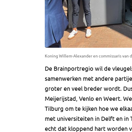
Koning Willem-Alexander en commissaris van de
De Brainportregio wil de vleugel
samenwerken met andere partijen.
groter en veel breder wordt. D
Meijerijstad, Venlo en Weert. 
Tilburg om te kijken hoe we elk
met universiteiten in Delft en i
echt dat kloppend hart worden 