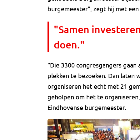
burgemeester”, zegt hij met een 
"Samen investeren 
doen."
“Die 3300 congresgangers gaan al
plekken te bezoeken. Dan laten w
organiseren het echt met 21 g
geholpen om het te organiseren,
Eindhovense burgemeester.