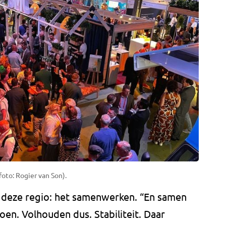
oto: Rogier van Son).
n deze regio: het samenwerken. “En samen
oen. Volhouden dus. Stabiliteit. Daar