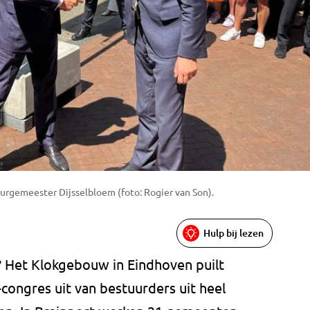
rgemeester Dijsselbloem (foto: Rogier van Son).
Hulp bij lezen
? Het Klokgebouw in Eindhoven puilt
congres uit van bestuurders uit heel