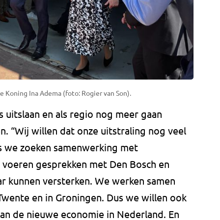
 Koning Ina Adema (foto: Rogier van Son).
s uitslaan en als regio nog meer gaan
 “Wij willen dat onze uitstraling nog veel
us we zoeken samenwerking met
We voeren gesprekken met Den Bosch en
aar kunnen versterken. We werken samen
n Twente en in Groningen. Dus we willen ook
van de nieuwe economie in Nederland. En