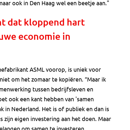
maar ook in Den Haag wel een beetje aan."
ht dat kloppend hart
uwe economie in
nefabrikant ASML voorop, is uniek voor
niet om het zomaar te kopiëren. “Maar ik
samenwerking tussen bedrijfsleven en
oet ook een kant hebben van 'samen
k in Nederland. Het is of publiek en dan is
is zijn eigen investering aan het doen. Maar
 belangen om samen te investeren.