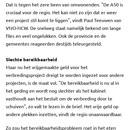
Dat is tegen het zere been van omwonenden. "De A50 is
cruciaal voor de regio. Het kan niet zo zijn dat er weer
een project stil komt te liggen", vindt Paul Teeuwen van
VNO-NCW. De snelweg staat namelijk bekend om lange
files en veel ongelukken. Ook de provincie en de
gemeentes reageerden destijds teleurgesteld.
Slechte bereikbaarheid
Maar nu het vrijgemaakte geld voor het
verbredingsproject dreigt te worden ingezet voor andere
projecten, is de maat vol. "De bereikbaarheid is nu al in
het geding en wordt nog slechter als het kabinet
vasthoudt aan het besluit om de verbreding door te
schuiven", zo valt te lezen in de brief. Het vrije geld op
andere plekken inzetten, vindt de regio onaanvaardbaar.
Zo zou het bereikbaarheidsprobleem roet in het eten