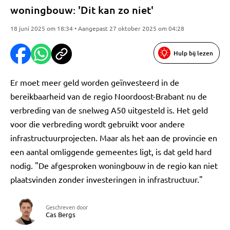
woningbouw: 'Dit kan zo niet'
18 juni 2025 om 18:34 • Aangepast 27 oktober 2025 om 04:28
Hulp bij lezen
Er moet meer geld worden geïnvesteerd in de
bereikbaarheid van de regio Noordoost-Brabant nu de
verbreding van de snelweg A50 uitgesteld is. Het geld
voor die verbreding wordt gebruikt voor andere
infrastructuurprojecten. Maar als het aan de provincie en
een aantal omliggende gemeentes ligt, is dat geld hard
nodig. "De afgesproken woningbouw in de regio kan niet
plaatsvinden zonder investeringen in infrastructuur."
Geschreven door
Cas Bergs