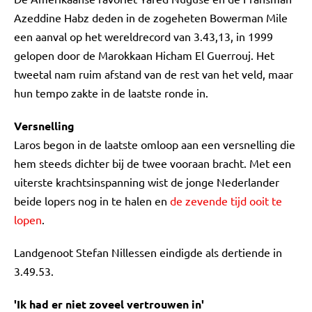
Azeddine Habz deden in de zogeheten Bowerman Mile
een aanval op het wereldrecord van 3.43,13, in 1999
gelopen door de Marokkaan Hicham El Guerrouj. Het
tweetal nam ruim afstand van de rest van het veld, maar
hun tempo zakte in de laatste ronde in.
Versnelling
Laros begon in de laatste omloop aan een versnelling die
hem steeds dichter bij de twee vooraan bracht. Met een
uiterste krachtsinspanning wist de jonge Nederlander
beide lopers nog in te halen en
de zevende tijd ooit te
lopen
.
Landgenoot Stefan Nillessen eindigde als dertiende in
3.49.53.
'Ik had er niet zoveel vertrouwen in'