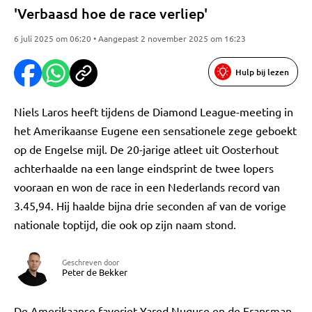
'Verbaasd hoe de race verliep'
6 juli 2025 om 06:20 • Aangepast 2 november 2025 om 16:23
Hulp bij lezen
Niels Laros heeft tijdens de Diamond League-meeting in
het Amerikaanse Eugene een sensationele zege geboekt
op de Engelse mijl. De 20-jarige atleet uit Oosterhout
achterhaalde na een lange eindsprint de twee lopers
vooraan en won de race in een Nederlands record van
3.45,94. Hij haalde bijna drie seconden af van de vorige
nationale toptijd, die ook op zijn naam stond.
Geschreven door
Peter de Bekker
De Amerikaanse favoriet Yared Nuguse en de Fransman