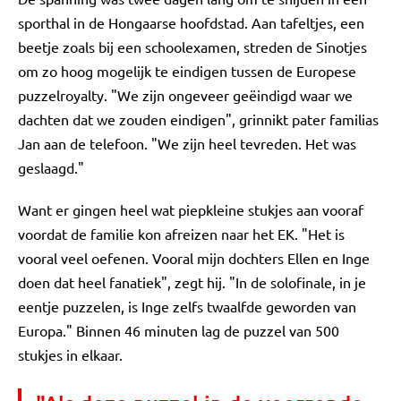
sporthal in de Hongaarse hoofdstad. Aan tafeltjes, een
beetje zoals bij een schoolexamen, streden de Sinotjes
om zo hoog mogelijk te eindigen tussen de Europese
puzzelroyalty. "We zijn ongeveer geëindigd waar we
dachten dat we zouden eindigen", grinnikt pater familias
Jan aan de telefoon. "We zijn heel tevreden. Het was
geslaagd."
Want er gingen heel wat piepkleine stukjes aan vooraf
voordat de familie kon afreizen naar het EK. "Het is
vooral veel oefenen. Vooral mijn dochters Ellen en Inge
doen dat heel fanatiek", zegt hij. "In de solofinale, in je
eentje puzzelen, is Inge zelfs twaalfde geworden van
Europa." Binnen 46 minuten lag de puzzel van 500
stukjes in elkaar.