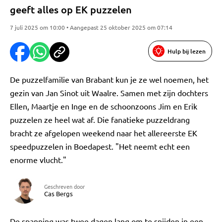
geeft alles op EK puzzelen
7 juli 2025 om 10:00 • Aangepast 25 oktober 2025 om 07:14
Hulp bij lezen
De puzzelfamilie van Brabant kun je ze wel noemen, het
gezin van Jan Sinot uit Waalre. Samen met zijn dochters
Ellen, Maartje en Inge en de schoonzoons Jim en Erik
puzzelen ze heel wat af. Die fanatieke puzzeldrang
bracht ze afgelopen weekend naar het allereerste EK
speedpuzzelen in Boedapest. "Het neemt echt een
enorme vlucht."
Geschreven door
Cas Bergs
De spanning was twee dagen lang om te snijden in een