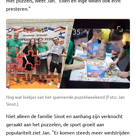
met puzzels, weet Jan. "Ellen en Inge willen ook echt
presteren."
Nog wat kiekjes van het spannende puzzelweekend (Foto: Jan
Sinot.)
Niet alleen de familie Sinot en aanhang zijn verknocht
geraakt aan het puzzelen, de sport groeit aan
populariteit ziet Jan. "Er komen steeds meer wedstrijden