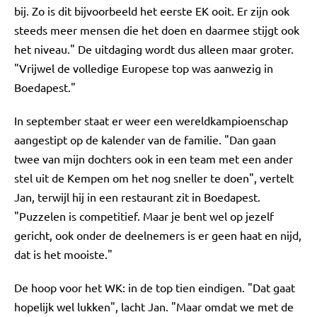
bij. Zo is dit bijvoorbeeld het eerste EK ooit. Er zijn ook
steeds meer mensen die het doen en daarmee stijgt ook
het niveau." De uitdaging wordt dus alleen maar groter.
"Vrijwel de volledige Europese top was aanwezig in
Boedapest."
In september staat er weer een wereldkampioenschap
aangestipt op de kalender van de familie. "Dan gaan
twee van mijn dochters ook in een team met een ander
stel uit de Kempen om het nog sneller te doen", vertelt
Jan, terwijl hij in een restaurant zit in Boedapest.
"Puzzelen is competitief. Maar je bent wel op jezelf
gericht, ook onder de deelnemers is er geen haat en nijd,
dat is het mooiste."
De hoop voor het WK: in de top tien eindigen. "Dat gaat
hopelijk wel lukken", lacht Jan. "Maar omdat we met de