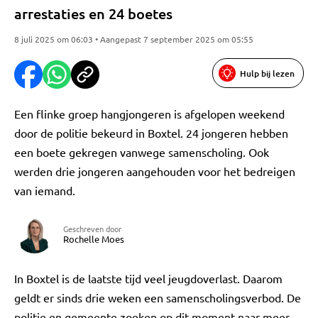
arrestaties en 24 boetes
8 juli 2025 om 06:03 • Aangepast 7 september 2025 om 05:55
Hulp bij lezen
Een flinke groep hangjongeren is afgelopen weekend
door de politie bekeurd in Boxtel. 24 jongeren hebben
een boete gekregen vanwege samenscholing. Ook
werden drie jongeren aangehouden voor het bedreigen
van iemand.
Geschreven door
Rochelle Moes
In Boxtel is de laatste tijd veel jeugdoverlast. Daarom
geldt er sinds drie weken een samenscholingsverbod. De
politie en gemeente zoeken op dit moment naar meer