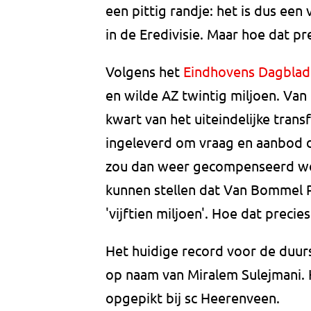
een pittig randje: het is dus een
in de Eredivisie. Maar hoe dat pre
Volgens het
Eindhovens Dagblad
en wilde AZ twintig miljoen. Van
kwart van het uiteindelijke trans
ingeleverd om vraag en aanbod di
zou dan weer gecompenseerd word
kunnen stellen dat Van Bommel
'vijftien miljoen'. Hoe dat precie
Het huidige record voor de duurs
op naam van Miralem Sulejmani. 
opgepikt bij sc Heerenveen.