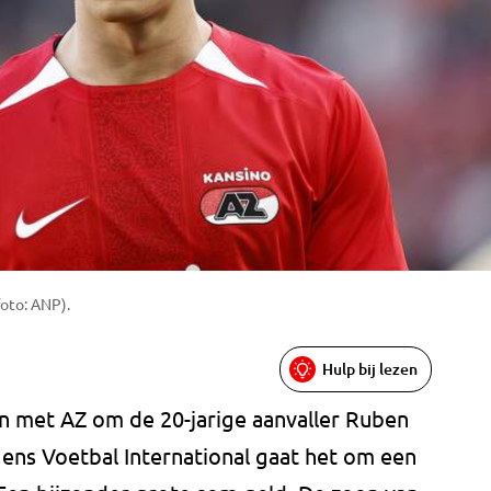
oto: ANP).
Hulp bij lezen
n met AZ om de 20-jarige aanvaller Ruben
ns Voetbal International gaat het om een