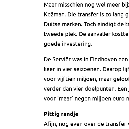
Maar misschien nog wel meer bij
Kežman. Die transfer is zo lang 
Duitse marken. Toch eindigt de t
tweede plek. De aanvaller kostte
goede investering.
De Serviër was in Eindhoven ee
keer in vier seizoenen. Daarop l
voor vijftien miljoen, maar gelo
verder dan vier doelpunten. Een 
voor 'maar' negen miljoen euro n
Pittig randje
Afijn, nog even over de transfe