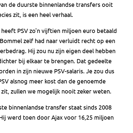
 van de duurste binnenlandse transfers ooit
cies zit, is een heel verhaal.
heeft PSV zo'n vijftien miljoen euro betaald
 Bommel zelf had naar verluidt recht op een
ferbedrag. Hij zou nu zijn eigen deel hebben
chter bij elkaar te brengen. Dat gedeelte
en in zijn nieuwe PSV-salaris. Je zou dus
 PSV alsnog meer kost dan de genoemde
s zit, zullen we mogelijk nooit zeker weten.
te binnenlandse transfer staat sinds 2008
Hij werd toen door Ajax voor 16,25 miljoen