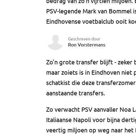
bedrag van zo'n vijftien miljoen
PSV-legende Mark van Bommel is 
Eindhovense voetbalclub ooit ko
Geschreven door
Ron Vorstermans
Zo'n grote transfer blijft - zeker
maar zoiets is in Eindhoven niet
schatkist die deze transferzome
aanstaande transfers.
Zo verwacht PSV aanvaller Noa La
Italiaanse Napoli voor bijna derti
veertig miljoen op weg naar het