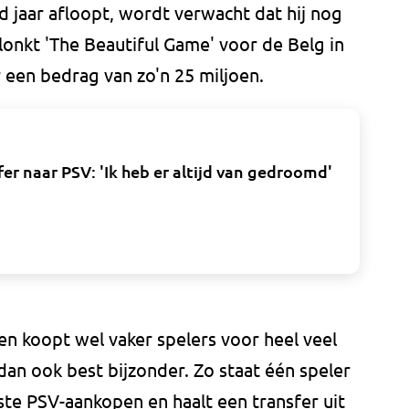
 jaar afloopt, wordt verwacht dat hij nog
 lonkt 'The Beautiful Game' voor de Belg in
 een bedrag van zo'n 25 miljoen.
 naar PSV: 'Ik heb er altijd van gedroomd'
en koopt wel vaker spelers voor heel veel
 dan ook best bijzonder. Zo staat één speler
rste PSV-aankopen en haalt een transfer uit