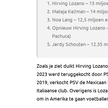
Hirving Lozano – 15 miljo
Mateja Kežman – 14 miljo
Noa Lang – 12,5 miljoen 
Opnieuw Hirving Lozano –
Pachuca)
Jerdy Schouten – 12.35 m
Zoals je ziet duikt Hirving Lozano
2023 werd teruggekocht door PSV
2019, verkocht PSV de Mexicaan i
Italiaanse club. Overigens is Lo
om in Amerika te gaan voetballen