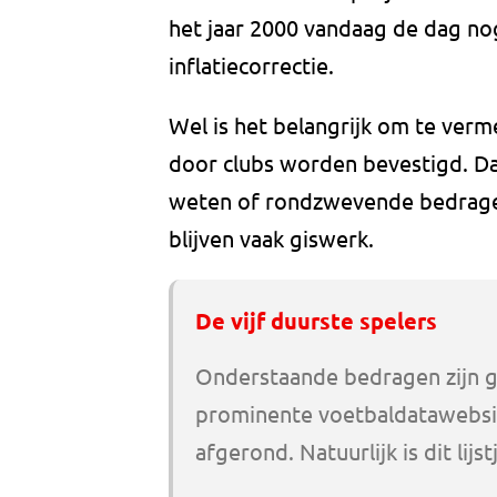
het jaar 2000 vandaag de dag no
inflatiecorrectie.
Wel is het belangrijk om te ve
door clubs worden bevestigd. Dat
weten of rondzwevende bedragen
blijven vaak giswerk.
De vijf duurste spelers
Onderstaande bedragen zijn g
prominente voetbaldatawebsit
afgerond. Natuurlijk is dit li