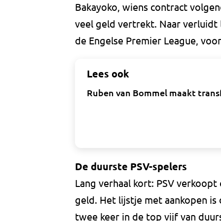
Bakayoko, wiens contract volgend
veel geld vertrekt. Naar verluidt
de Engelse Premier League, voor
Lees ook
Ruben van Bommel maakt transfer
De duurste PSV-spelers
Lang verhaal kort: PSV verkoopt 
geld. Het lijstje met aankopen is
twee keer in de top vijf van duu