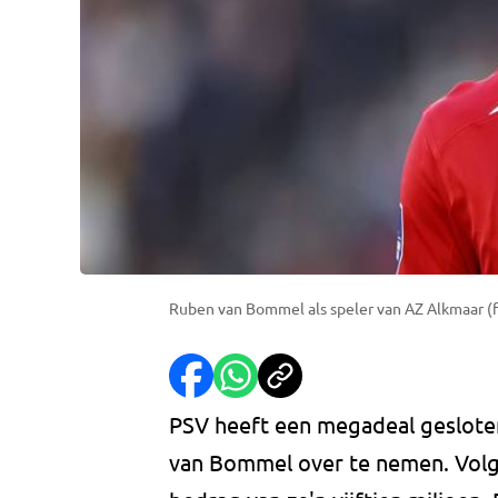
Ruben van Bommel als speler van AZ Alkmaar (f
PSV heeft een megadeal geslote
van Bommel over te nemen. Volge