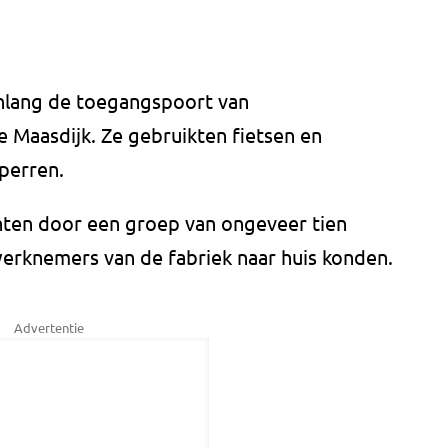
nlang de toegangspoort van
 Maasdijk. Ze gebruikten fietsen en
perren.
nten door een groep van ongeveer tien
erknemers van de fabriek naar huis konden.
Advertentie