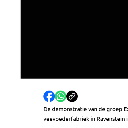
De demonstratie van de groep Ex
veevoederfabriek in Ravenstein i