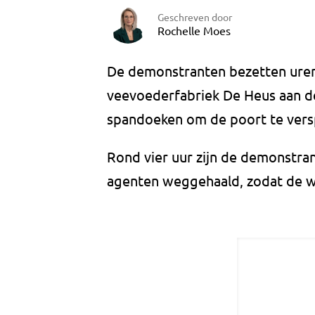
Geschreven door
Rochelle Moes
De demonstranten bezetten ure
veevoederfabriek De Heus aan de
spandoeken om de poort te vers
Rond vier uur zijn de demonstra
agenten weggehaald, zodat de w