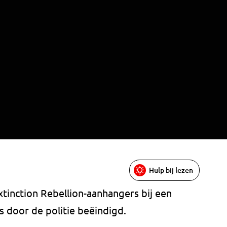
Hulp bij lezen
tinction Rebellion-aanhangers bij een
s door de politie beëindigd.