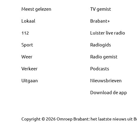
Meest gelezen
TV gemist
Lokaal
Brabant+
112
Luister live radio
Sport
Radiogids
Weer
Radio gemist
Verkeer
Podcasts
Uitgaan
Nieuwsbrieven
Download de app
Copyright
©
2026
Omroep Brabant: het laatste nieuws uit Br