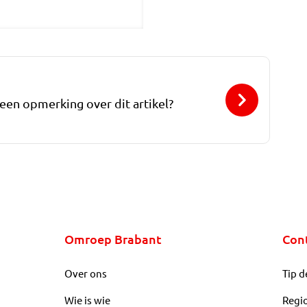
 een opmerking over dit artikel?
Omroep Brabant
Con
Over ons
Tip d
Wie is wie
Regi