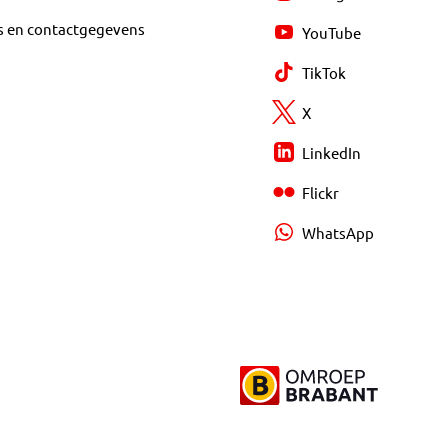
s en contactgegevens
YouTube
TikTok
X
LinkedIn
Flickr
WhatsApp