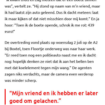
was”, vertelt ze. “Hij stond op naam van m’n vriend, maar
ik had laatst zijn auto geleend. Dus ik dacht meteen: laat
ik maar kijken of dat niet misschien door mij komt.” En ja
hoor: “Toen ik de boete opende, schrok ik me rot: 439
euro!”
De overtreding vond plaats op woensdag 2 juli op de A2
bij Boxtel, toen Floortje onderweg was naar haar werk.
“Er reed toen nog een politieauto naast me en ik dacht
nog: hopelijk denken ze niet dat ik aan het bellen ben
met dat koelelement tegen mijn wang.” De agenten
zagen niks verdachts, maar de camera even verderop
was minder scherp.
"Mijn vriend en ik hebben er later
goed om gelachen.”