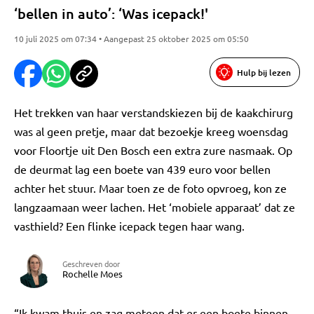
‘bellen in auto’: ‘Was icepack!'
10 juli 2025 om 07:34 • Aangepast 25 oktober 2025 om 05:50
Hulp bij lezen
Het trekken van haar verstandskiezen bij de kaakchirurg
was al geen pretje, maar dat bezoekje kreeg woensdag
voor Floortje uit Den Bosch een extra zure nasmaak. Op
de deurmat lag een boete van 439 euro voor bellen
achter het stuur. Maar toen ze de foto opvroeg, kon ze
langzaamaan weer lachen. Het ‘mobiele apparaat’ dat ze
vasthield? Een flinke icepack tegen haar wang.
Geschreven door
Rochelle Moes
“Ik kwam thuis en zag meteen dat er een boete binnen