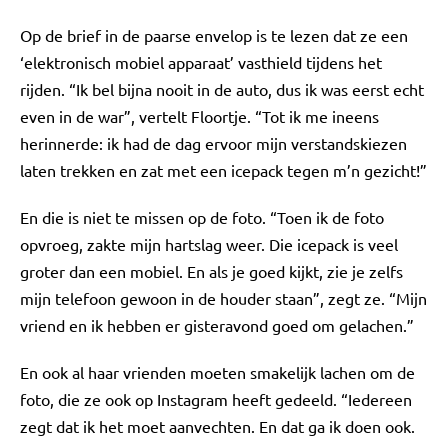
Op de brief in de paarse envelop is te lezen dat ze een
‘elektronisch mobiel apparaat’ vasthield tijdens het
rijden. “Ik bel bijna nooit in de auto, dus ik was eerst echt
even in de war”, vertelt Floortje. “Tot ik me ineens
herinnerde: ik had de dag ervoor mijn verstandskiezen
laten trekken en zat met een icepack tegen m’n gezicht!”
En die is niet te missen op de foto. “Toen ik de foto
opvroeg, zakte mijn hartslag weer. Die icepack is veel
groter dan een mobiel. En als je goed kijkt, zie je zelfs
mijn telefoon gewoon in de houder staan”, zegt ze. “Mijn
vriend en ik hebben er gisteravond goed om gelachen.”
En ook al haar vrienden moeten smakelijk lachen om de
foto, die ze ook op Instagram heeft gedeeld. “Iedereen
zegt dat ik het moet aanvechten. En dat ga ik doen ook.