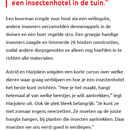
een insectenhotel in de tuin.”
Een buurman zorgde voor hout via een veilingsite,
andere inwoners verzamelden dennenappels in de
duinen en een boer regelde stro. Een groepje handige
inwoners zaagde en timmerde 26 houten constructies,
zodat andere dorpsgenoten ze alleen nog hoefden in te
richten alle materialen.
Astrid en Marjolein volgden een korte cursus over welke
dieren waar graag verblijven en hoe je een insectenhotel
het beste kunt inrichten. “Hoe je het maakt, hangt
helemaal af van welke beestjes je wilt aantrekken,” legt
Marjolein uit. Ook de plek bleek belangrijk: “Je kunt ze
niet zomaar ergens neerzetten. Ze moeten op de juiste
hoogte hangen, bij planten die insecten aantrekken. Daar
moesten we ons eerst goed in verdiepen.”