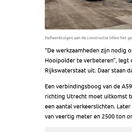
Hefwerktuigen aan de constructie tillen het gev
“De werkzaamheden zijn nodig 
Hooipolder te verbeteren”, legt
Rijkswaterstaat uit. Daar staan da
Een verbindingsboog van de A59
richting Utrecht moet uitkomst 
een aantal verkeerslichten. Late
van veertig meter en 2500 ton 