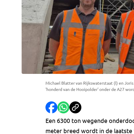
Michael Blatter van Rijkswaterstaat (l) en Jori
'honderd van de Hooipolder' onder de A27 word
Een 6300 ton wegende onderdoor
meter breed wordt in de laatst