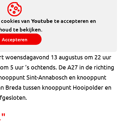
e cookies van
Youtube
te accepteren en
houd te bekijken.
Accepteren
art woensdagavond 13 augustus om 22 uur
m 5 uur ’s ochtends. De A27 in de richting
 knooppunt Sint-Annabosch en knooppunt
van Breda tussen knooppunt Hooipolder en
afgesloten.
."