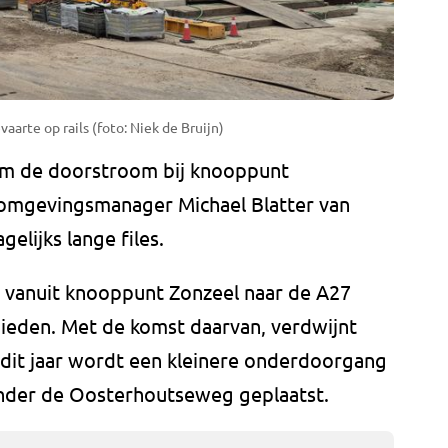
aarte op rails (foto: Niek de Bruijn)
om de doorstroom bij knooppunt
 omgevingsmanager Michael Blatter van
gelijks lange files.
 vanuit knooppunt Zonzeel naar de A27
bieden. Met de komst daarvan, verdwijnt
r dit jaar wordt een kleinere onderdoorgang
onder de Oosterhoutseweg geplaatst.