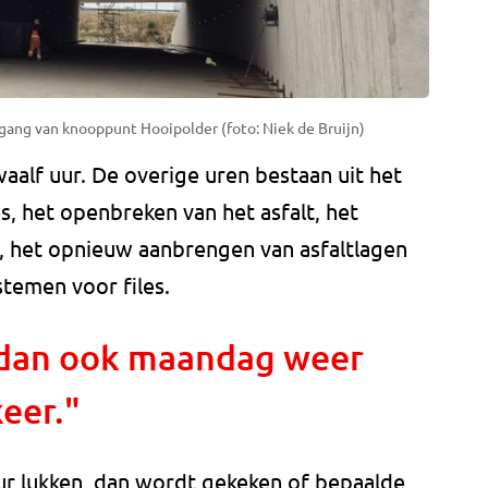
ang van knooppunt Hooipolder (foto: Niek de Bruijn)
waalf uur. De overige uren bestaan uit het
, het openbreken van het asfalt, het
, het opnieuw aanbrengen van asfaltlagen
temen voor files.
 dan ook maandag weer
eer."
uur lukken, dan wordt gekeken of bepaalde