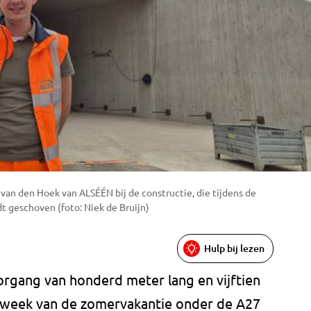
s van den Hoek van ALSÉÉN bij de constructie, die tijdens de
t geschoven (foto: Niek de Bruijn)
Hulp bij lezen
gang van honderd meter lang en vijftien
e week van de zomervakantie onder de A27