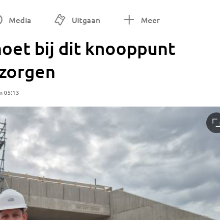
Media
Uitgaan
Meer
oet bij dit knooppunt
 zorgen
m 05:13