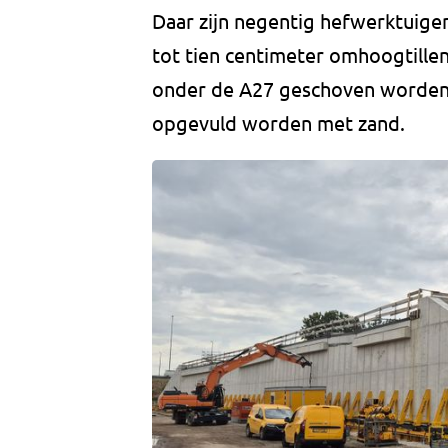
Daar zijn negentig hefwerktuigen
tot tien centimeter omhoogtille
onder de A27 geschoven worden
opgevuld worden met zand.