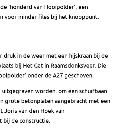
 de ‘honderd van Hooipolder’, een
 voor minder files bij het knooppunt.
r druk in de weer met een hijskraan bij de
aats bij Het Gat in Raamsdonksveer. Die
ooipolder’ onder de A27 geschoven.
 uitgegraven worden, om een schuifbaan
n grote betonplaten aangebracht met een
legt Joris van den Hoek van
bij de constructie.