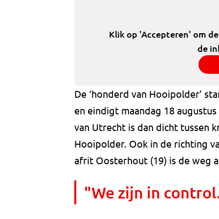
Klik op 'Accepteren' om d
de in
De ‘honderd van Hooipolder’ st
en eindigt maandag 18 augustus o
van Utrecht is dan dicht tussen
Hooipolder. Ook in de richting 
afrit Oosterhout (19) is de weg 
"We zijn in control