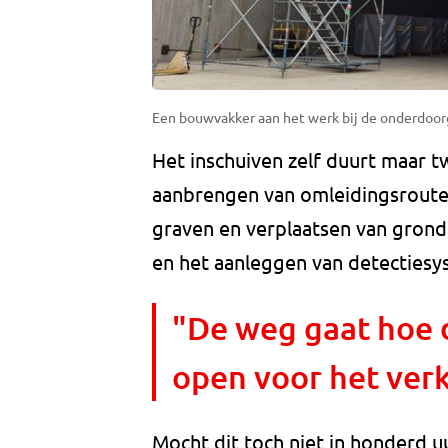
Een bouwvakker aan het werk bij de onderdoorg
Het inschuiven zelf duurt maar t
aanbrengen van omleidingsroutes
graven en verplaatsen van grond
en het aanleggen van detectiesys
"De weg gaat hoe
open voor het verk
Mocht dit toch niet in honderd 