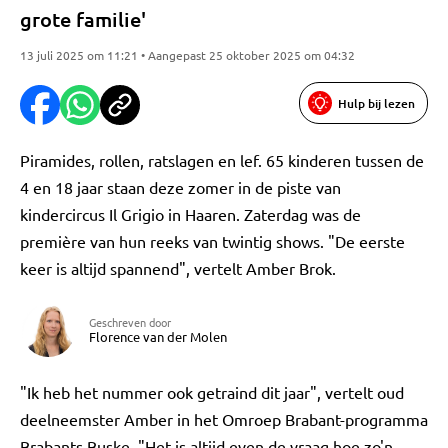
grote familie'
13 juli 2025 om 11:21 • Aangepast 25 oktober 2025 om 04:32
Hulp bij lezen
Piramides, rollen, ratslagen en lef. 65 kinderen tussen de
4 en 18 jaar staan deze zomer in de piste van
kindercircus Il Grigio in Haaren. Zaterdag was de
première van hun reeks van twintig shows. "De eerste
keer is altijd spannend", vertelt Amber Brok.
Geschreven door
Florence van der Molen
"Ik heb het nummer ook getraind dit jaar", vertelt oud
deelneemster Amber in het Omroep Brabant-programma
Brabants Buske. "Het is altijd even de vraag hoe zo'n