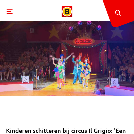
Kinderen schitteren bij circus Il Grigio: 'Een