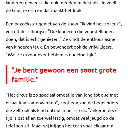
kinderen geweest die ook meededen destijds. Je voelt
de traditie erin en dat maakt het leuk."
Een bezoekster geniet van de show. "Ik vind het zo leuk",
vertelt de Tilburgse. "Die kinderen die voorstellingen
doen, dat is echt genieten." Ze vindt de enthousiasme
van kinderen leuk. En bewondert ook de vrijwilligers.
"Wat ze ervoor over hebben is ongelooflijk."
"Je bent gewoon een soort grote
familie."
"Het circus is zo speciaal omdat je van jong tot oud met
elkaar kan samenwerken", zegt een van de begeleiders
die zelf ook als kind optrad in het circus. "Zeker in deze
tijd is dat af en toe wel lastig, omdat veel jeugd op de
telefoon zit. Maar wij krijgen het toch voor elkaar om