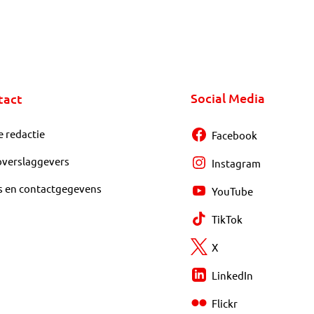
Social Media
tact
e redactie
Facebook
overslaggevers
Instagram
s en contactgegevens
YouTube
TikTok
X
LinkedIn
Flickr