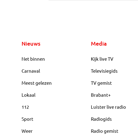
Nieuws
Media
Net binnen
Kijk live TV
Carnaval
Televisiegids
Meest gelezen
TV gemist
Lokaal
Brabant+
112
Luister live radio
Sport
Radiogids
Weer
Radio gemist