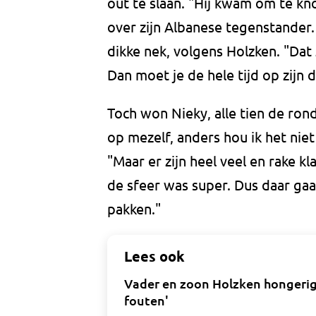
out te slaan. "Hij kwam om te kno
over zijn Albanese tegenstander
dikke nek, volgens Holzken. "Dat
Dan moet je de hele tijd op zijn d
Toch won Nieky, alle tien de rondes
op mezelf, anders hou ik het niet a
"Maar er zijn heel veel en rake k
de sfeer was super. Dus daar ga
pakken."
Lees ook
Vader en zoon Holzken hongerig
fouten'