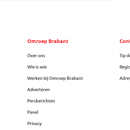
Omroep Brabant
Con
Over ons
Tip d
Wie is wie
Regi
Werken bij Omroep Brabant
Adre
Adverteren
Persberichten
Panel
Privacy