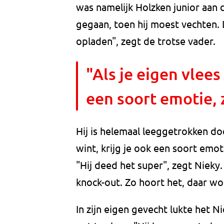
was namelijk Holzken junior aan 
gegaan, toen hij moest vechten.
opladen", zegt de trotse vader.
"Als je eigen vlees
een soort emotie, 
Hij is helemaal leeggetrokken doo
wint, krijg je ook een soort emot
"Hij deed het super", zegt Nieky
knock-out. Zo hoort het, daar wo
In zijn eigen gevecht lukte het N