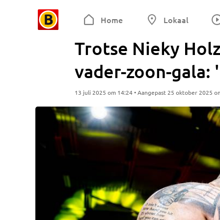
Home
Lokaal
Trotse Nieky Holz
vader-zoon-gala: 
13 juli 2025 om 14:24 • Aangepast 25 oktober 2025 o