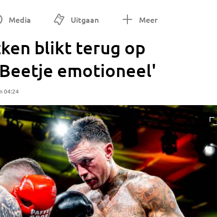
Media
Uitgaan
Meer
ken blikt terug op
'Beetje emotioneel'
m 04:24