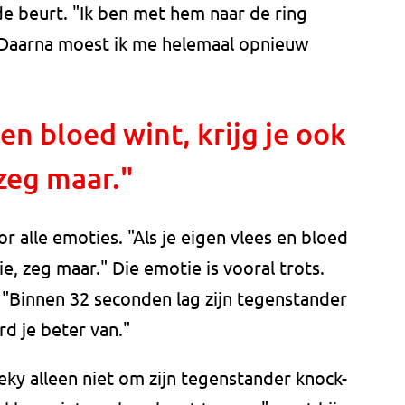
de beurt. "Ik ben met hem naar de ring
 Daarna moest ik me helemaal opnieuw
 en bloed wint, krijg je ook
zeg maar."
r alle emoties. "Als je eigen vlees en bloed
ie, zeg maar." Die emotie is vooral trots.
. "Binnen 32 seconden lag zijn tegenstander
rd je beter van."
ieky alleen niet om zijn tegenstander knock-