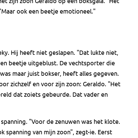
t zijn zoon Geraldo op een boksgala. "Het
. "Maar ook een beetje emotioneel."
y. Hij heeft niet geslapen. "Dat lukte niet,
 een beetje uitgeblust. De vechtsporter die
was maar juist bokser, heeft alles gegeven.
or zichzelf en voor zijn zoon: Geraldo. "Het
ereld dat zoiets gebeurde. Dat vader en
 spanning. "Voor de zenuwen was het klote.
k spanning van mijn zoon", zegt-ie. Eerst