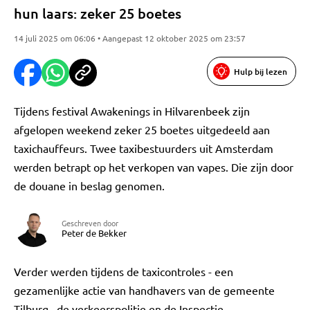
hun laars: zeker 25 boetes
14 juli 2025 om 06:06 • Aangepast 12 oktober 2025 om 23:57
Hulp bij lezen
Tijdens festival Awakenings in Hilvarenbeek zijn
afgelopen weekend zeker 25 boetes uitgedeeld aan
taxichauffeurs. Twee taxibestuurders uit Amsterdam
werden betrapt op het verkopen van vapes. Die zijn door
de douane in beslag genomen.
Geschreven door
Peter de Bekker
Verder werden tijdens de taxicontroles - een
gezamenlijke actie van handhavers van de gemeente
Tilburg , de verkeerspolitie en de Inspectie