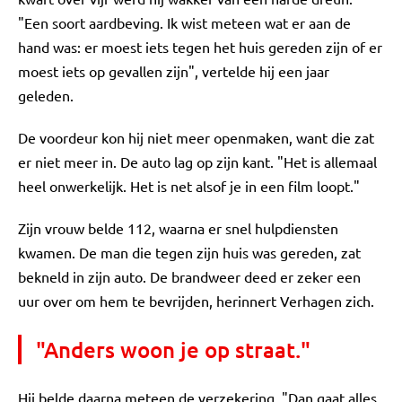
"Een soort aardbeving. Ik wist meteen wat er aan de
hand was: er moest iets tegen het huis gereden zijn of er
moest iets op gevallen zijn", vertelde hij een jaar
geleden.
De voordeur kon hij niet meer openmaken, want die zat
er niet meer in. De auto lag op zijn kant. "Het is allemaal
heel onwerkelijk. Het is net alsof je in een film loopt."
Zijn vrouw belde 112, waarna er snel hulpdiensten
kwamen. De man die tegen zijn huis was gereden, zat
bekneld in zijn auto. De brandweer deed er zeker een
uur over om hem te bevrijden, herinnert Verhagen zich.
"Anders woon je op straat."
Hij belde daarna meteen de verzekering. "Dan gaat alles