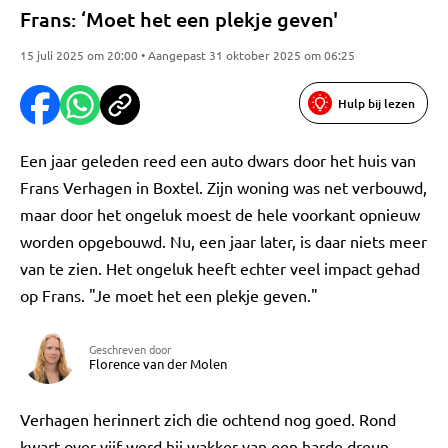
Frans: ‘Moet het een plekje geven'
15 juli 2025 om 20:00 • Aangepast 31 oktober 2025 om 06:25
Hulp bij lezen
Een jaar geleden reed een auto dwars door het huis van
Frans Verhagen in Boxtel. Zijn woning was net verbouwd,
maar door het ongeluk moest de hele voorkant opnieuw
worden opgebouwd. Nu, een jaar later, is daar niets meer
van te zien. Het ongeluk heeft echter veel impact gehad
op Frans. "Je moet het een plekje geven."
Geschreven door
Florence van der Molen
Verhagen herinnert zich die ochtend nog goed. Rond
kwart over vijf werd hij wakker van een harde dreun.