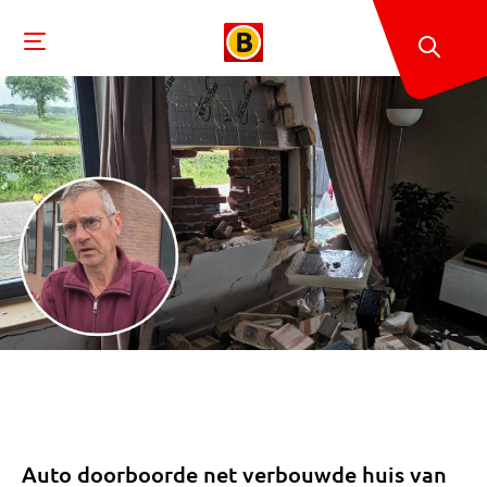
Auto doorboorde net verbouwde huis van