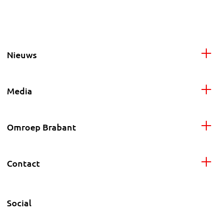
Nieuws
Media
Omroep Brabant
Contact
Social