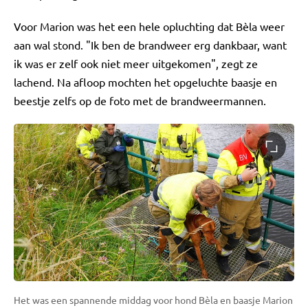
Voor Marion was het een hele opluchting dat Bèla weer
aan wal stond. "Ik ben de brandweer erg dankbaar, want
ik was er zelf ook niet meer uitgekomen", zegt ze
lachend. Na afloop mochten het opgeluchte baasje en
beestje zelfs op de foto met de brandweermannen.
Het was een spannende middag voor hond Bèla en baasje Marion