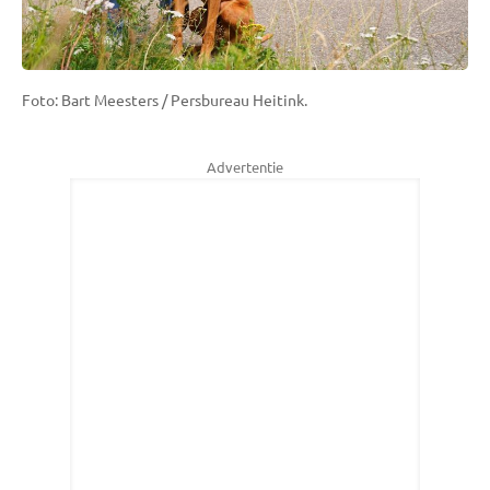
Foto: Bart Meesters / Persbureau Heitink.
Advertentie