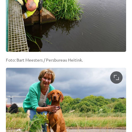
Foto: Bart Meesters / Persbureau Heitink.