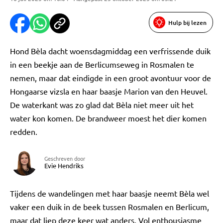
Hulp bij lezen
Hond Bèla dacht woensdagmiddag een verfrissende duik
in een beekje aan de Berlicumseweg in Rosmalen te
nemen, maar dat eindigde in een groot avontuur voor de
Hongaarse vizsla en haar baasje Marion van den Heuvel.
De waterkant was zo glad dat Bèla niet meer uit het
water kon komen. De brandweer moest het dier komen
redden.
Geschreven door
Evie Hendriks
Tijdens de wandelingen met haar baasje neemt Bèla wel
vaker een duik in de beek tussen Rosmalen en Berlicum,
maar dat liep deze keer wat anders. Vol enthousiasme