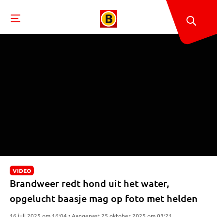
VIDEO
Brandweer redt hond uit het water,
opgelucht baasje mag op foto met helden
16 juli 2025 om 16:04 • Aangepast 25 oktober 2025 om 03:21