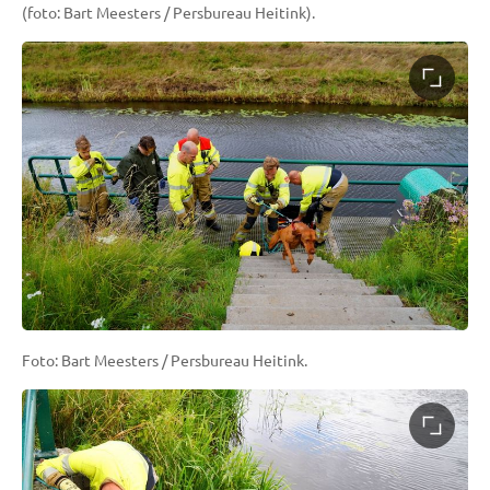
(foto: Bart Meesters / Persbureau Heitink).
Foto: Bart Meesters / Persbureau Heitink.