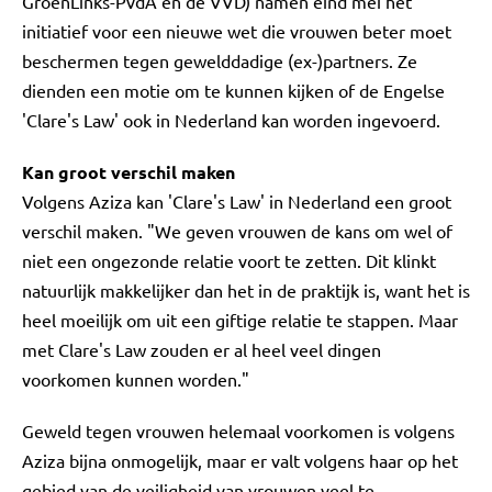
GroenLinks-PvdA en de VVD) namen eind mei het
initiatief voor een nieuwe wet die vrouwen beter moet
beschermen tegen gewelddadige (ex-)partners. Ze
dienden een motie om te kunnen kijken of de Engelse
'Clare's Law' ook in Nederland kan worden ingevoerd.
Kan groot verschil maken
Volgens Aziza kan 'Clare's Law' in Nederland een groot
verschil maken. "We geven vrouwen de kans om wel of
niet een ongezonde relatie voort te zetten. Dit klinkt
natuurlijk makkelijker dan het in de praktijk is, want het is
heel moeilijk om uit een giftige relatie te stappen. Maar
met Clare's Law zouden er al heel veel dingen
voorkomen kunnen worden."
Geweld tegen vrouwen helemaal voorkomen is volgens
Aziza bijna onmogelijk, maar er valt volgens haar op het
gebied van de veiligheid van vrouwen veel te