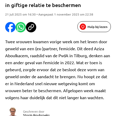
in giftige relatie te beschermen
21 juli 2025 om 16:30 • Aangepast 1 november 2025 om 22:38
Hulp bij lezen
Twee vrouwen kwamen vorige week om het leven door
geweld van een (ex-)partner, femicide. Dit deed Aziza
Aboulkacem, raadslid van de PvdA in Tilburg, denken aan
een ander geval van femicide in 2022. Wat er toen is
gebeurd, zorgde ervoor dat ze besloot deze vorm van
geweld onder de aandacht te brengen. Nu hoopt ze dat
er in Nederland snel nieuwe wetgeving komt om
vrouwen beter te beschermen. Afgelopen week maakt
volgens haar duidelijk dat dit niet langer kan wachten.
Geschreven door
Storm Roubroeks