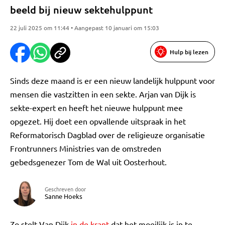
beeld bij nieuw sektehulppunt
22 juli 2025 om 11:44 • Aangepast 10 januari om 15:03
Hulp bij lezen
Sinds deze maand is er een nieuw landelijk hulppunt voor
mensen die vastzitten in een sekte. Arjan van Dijk is
sekte-expert en heeft het nieuwe hulppunt mee
opgezet. Hij doet een opvallende uitspraak in het
Reformatorisch Dagblad over de religieuze organisatie
Frontrunners Ministries van de omstreden
gebedsgenezer Tom de Wal uit Oosterhout.
Geschreven door
Sanne Hoeks
Zo stelt Van Dijk
in de krant
dat het moeilijk is in te